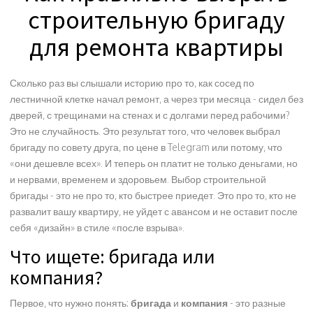
строительную бригаду
для ремонта квартиры
Сколько раз вы слышали историю про то, как сосед по
лестничной клетке начал ремонт, а через три месяца - сидел без
дверей, с трещинами на стенах и с долгами перед рабочими?
Это не случайность. Это результат того, что человек выбрал
бригаду по совету друга, по цене в Telegram или потому, что
«они дешевле всех». И теперь он платит не только деньгами, но
и нервами, временем и здоровьем. Выбор строительной
бригады - это не про то, кто быстрее приедет. Это про то, кто не
развалит вашу квартиру, не уйдет с авансом и не оставит после
себя «дизайн» в стиле «после взрыва».
Что ищете: бригада или
компания?
Первое, что нужно понять:
бригада
и
компания
- это разные