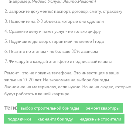
(например,
Яндекс.Услуги
,
Авито.Ремонт
)
Запросите документы: паспорт, договор, смету, страховку
Позвоните на 2-3 объекта, которые они сделали
Сравните цену и пакет услуг - не только цифру
Подпишите договор с гарантией не менее 1 года
Платите по этапам - не больше 30% авансом
Фиксируйте каждый этап фото и подписывайте акты
Ремонт - это не покупка телефона. Это инвестиция в ваше
жилье на 10-20 лет. Не экономьте на выборе бригады.
Экономьте на материалах, если нужно. Но не на людях, которые
будут работать в вашей квартире.
Теги:
выбор строительной бригады
ремонт квартиры
подрядчики
как найти бригаду
надежные строители