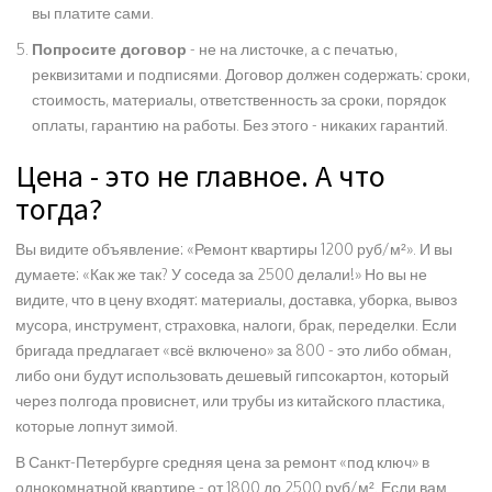
вы платите сами.
Попросите договор
- не на листочке, а с печатью,
реквизитами и подписями. Договор должен содержать: сроки,
стоимость, материалы, ответственность за сроки, порядок
оплаты, гарантию на работы. Без этого - никаких гарантий.
Цена - это не главное. А что
тогда?
Вы видите объявление: «Ремонт квартиры 1200 руб/м²». И вы
думаете: «Как же так? У соседа за 2500 делали!» Но вы не
видите, что в цену входят: материалы, доставка, уборка, вывоз
мусора, инструмент, страховка, налоги, брак, переделки. Если
бригада предлагает «всё включено» за 800 - это либо обман,
либо они будут использовать дешевый гипсокартон, который
через полгода провиснет, или трубы из китайского пластика,
которые лопнут зимой.
В Санкт-Петербурге средняя цена за ремонт «под ключ» в
однокомнатной квартире - от 1800 до 2500 руб/м². Если вам