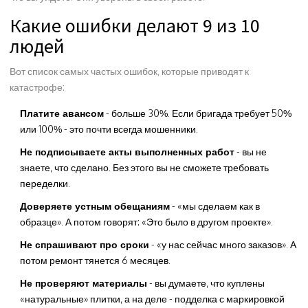
Какие ошибки делают 9 из 10
людей
Вот список самых частых ошибок, которые приводят к
катастрофе:
Платите авансом
- больше 30%. Если бригада требует 50%
или 100% - это почти всегда мошенники.
Не подписываете акты выполненных работ
- вы не
знаете, что сделано. Без этого вы не сможете требовать
переделки.
Доверяете устным обещаниям
- «мы сделаем как в
образце». А потом говорят: «Это было в другом проекте».
Не спрашивают про сроки
- «у нас сейчас много заказов». А
потом ремонт тянется 6 месяцев.
Не проверяют материалы
- вы думаете, что куплены
«натуральные» плитки, а на деле - подделка с маркировкой