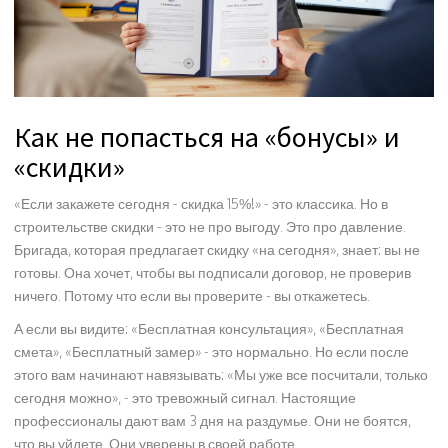
Как не попасться на «бонусы» и
«скидки»
«Если закажете сегодня - скидка 15%!» - это классика. Но в
строительстве скидки - это не про выгоду. Это про давление.
Бригада, которая предлагает скидку «на сегодня», знает: вы не
готовы. Она хочет, чтобы вы подписали договор, не проверив
ничего. Потому что если вы проверите - вы откажетесь.
А если вы видите: «Бесплатная консультация», «Бесплатная
смета», «Бесплатный замер» - это нормально. Но если после
этого вам начинают навязывать: «Мы уже все посчитали, только
сегодня можно», - это тревожный сигнал. Настоящие
профессионалы дают вам 3 дня на раздумье. Они не боятся,
что вы уйдете. Они уверены в своей работе.