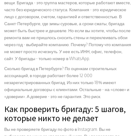
вещи. Бригада - это группа мастеров, которые работают вместе,
часто без юридического статуса. Компания - это юридическое
лицо с договором, счетом, гарантией и ответственностью. В
Санкт-Петербурге, где зимы суровые, а сроки сжаты, бригада
может быть быстрее и дешевле. Но если вы хотите, чтобы после
ремонта вам не пришлось сносить стены и переклеивать обои
через год - выбирайте компанию. Почему? Потому что компания
не может просто исчезнуть. У нее есть ИНН, офис, телефон,
сайт. У бригады - только номер в WhatsApp.
Сколько бригад в Петербурге? По оценкам строительных
ассоциаций, в городе работает более 12 000
незарегистрированных бригад. Из них только 18% имеют
официальные договоры с клиентами. Остальные - на «слове» и
«доверии». А доверие - это не гарантия. Это риск.
Как проверить бригаду: 5 шагов,
которые никто не делает
Вы не проверяете бригаду по фото в Instagram. Вы не