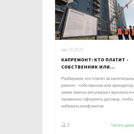
окт, 21 2025
КАПРЕМОНТ: КТО ПЛАТИТ -
СОБСТВЕННИК ИЛИ
АРЕНДАТОР?
Разбираем, кто платит за капитальн
ремонт - собственник или арендатор,
какие законы регулируют выплаты и 
правильно оформить договор, чтобы
избежать конфликтов.
0
Читать дал