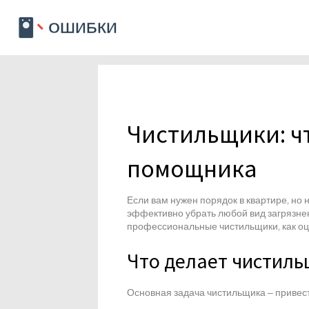
Чистильщики: ч
помощника
Если вам нужен порядок в квартире, но 
эффективно убрать любой вид загрязнени
профессиональные чистильщики, как оцен
Что делает чистиль
Основная задача чистильщика – привест