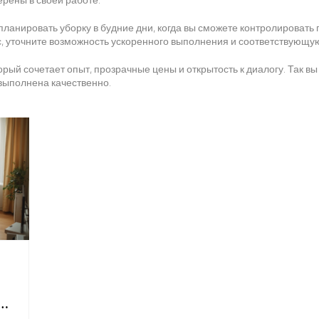
планировать уборку в будние дни, когда вы сможете контролировать 
с, уточните возможность ускоренного выполнения и соответствующу
орый сочетает опыт, прозрачные цены и открытость к диалогу. Так в
 выполнена качественно.
И