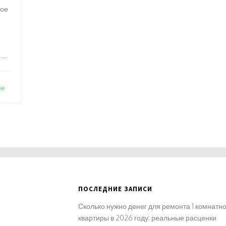
кое
,
ее
ю
о
ПОСЛЕДНИЕ ЗАПИСИ
Сколько нужно денег для ремонта 1 комнатн
квартиры в 2026 году: реальные расценки