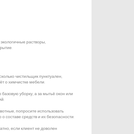
 экологичные растворы,
рытие.
сколько чистильщик пунктуален,
ёт о химчистке мебели.
 базовую уборку, а за мытьё окон или
ий.
вотные, попросите использовать
 составе средств и их безопасности.
тно, если клиент не доволен