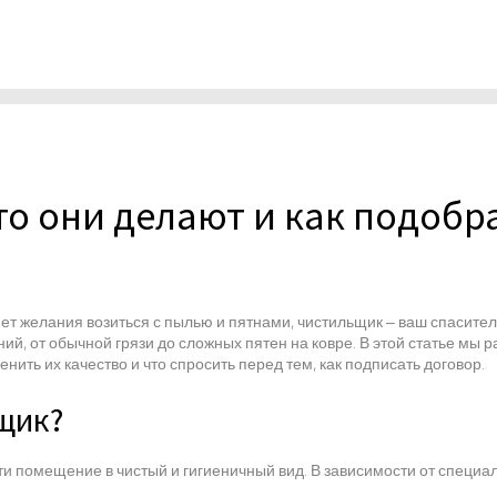
то они делают и как подобр
нет желания возиться с пылью и пятнами, чистильщик – ваш спасител
й, от обычной грязи до сложных пятен на ковре. В этой статье мы р
ить их качество и что спросить перед тем, как подписать договор.
щик?
и помещение в чистый и гигиеничный вид. В зависимости от специал