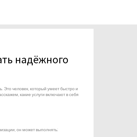
ать надёжного
ь. Это человек, который умеет быстро и
асскажем, какие услуги включают в себя
изации, он может выполнять: