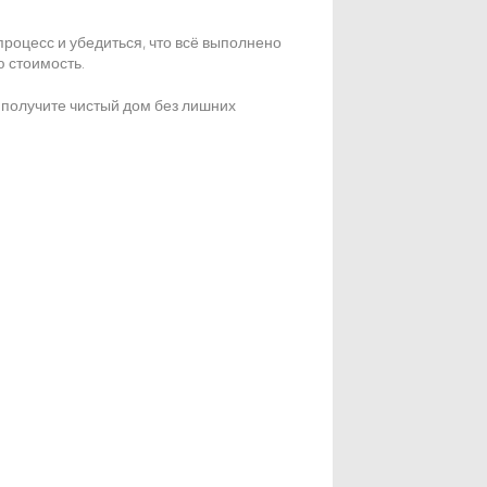
процесс и убедиться, что всё выполнено
ю стоимость.
ы получите чистый дом без лишних