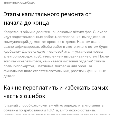
типичных ошибках.
Этапы капитального ремонта от
начала до конца
Капремонт обычно делится на несколько чётких фаз. Сначала
идут подготовительные работы: согласования, вывод старых
коммуникаций, демонтаж прежних отделок. На этом этапе
важно зафиксировать объём работ в смете, иначе потом будет
«добавка». Далее следует черновой этап – установка новых
электропроводок, труб, утепление и выравнивание стен. После
того как «скелет» готов, начинается чистовая отделка: стяжка
пола, гипсокартон, шпатлёвка, покраска или обои. На
финальном шаге ставятся светильники, розетки и финишные
детали.
Как не переплатить и избежать самых
частых ошибок
Главный способ сэкономить – чётко определить, что менять
обязаны по требованиям ГОСТа, а что можно оставить.
Например, замена труб в системе отопления часто требуется, а