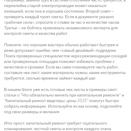
переклейка старой электропроводки может оказаться
излишней, если она в хорошем состоянии. Второй совет –
проверять каждый пункт сметы. Если в документе указано
«рабочая сила», спросите о ставке за час и количестве часов.
Третье – не бойтесь привлекать независимого эксперта для
контроля сметы и качества работ.
Помните, что хорошие мастера обычно работают быстрее и
реже допускают ошибки, чем «самый дешёвый» подрядчик.
Поиск проверенных специалистов через рекомендации соседей
или проверенные площадки поможет избежать проблем с
качеством и сроками. Если вы сами планируете часть работ,
составьте чек‑лист: какие материалы нужны, какие инструменты
требуются, сколько времени займет каждый шаг.
В нашем блоге уже есть готовые чек‑листы и примеры смет:
статьи о "Что обязательно менять при капитальном ремонте" и
"Капитальный ремонт квартиры: цены 2025" помогут быстро
собрать информацию. Используйте их как основу, подгоняйте
под свои размеры и желания.
Итог прост: капитальный ремонт требует тщательного
планирования, честной сметы и контроля каждого этапа.