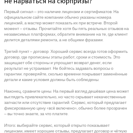
не нарваться на сюрпризы?
Первый сигнал – это наличие лицензии и сертификатов. На
официальном сайте компании обычно указаны номера
лицензий, а мастер может показать их при встрече. Второй
момент – отзывы. Прочитайте хотя бы пять реальных отзывов на
независимых платформах, обратите внимание на те, где клиент
делится деталями ремонта, а не общими фразами.
Третий пункт – договор. Хороший сервис всегда готов оформить
договор, где прописаны этапы работ, сроки и стоимость. Это
защищает обе стороны и упрощает возврат денег, если
результат не устраивает. Не бойтесь задавать вопросы о
гарантии: проверяйте, сколько времени покрывает заменённые
детали и какие условия должны быть соблюдены.
Наконец, сравните цены. На первый взгляд дешёвая цена может
выглядеть привлекательно, но часто скрывает некачественные
запчасти или отсутствие гарантий. Сервис, который предлагает
фиксированную цену «всё включено», обычно более прозрачен
– вы точно знаете, за что платите.
Итого: выбирайте сервис, который открыто показывает
лицензии, имеет хорошие отзывы, предлагает договор и чёткую