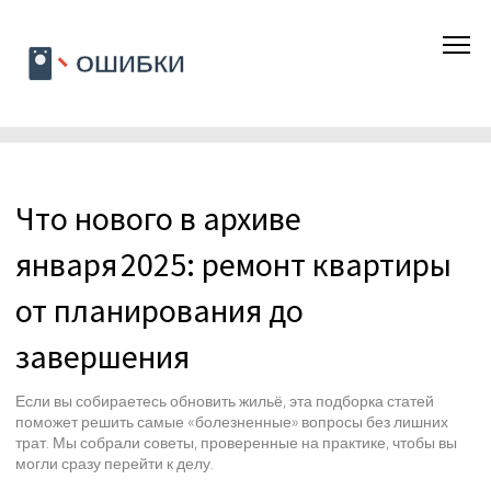
Что нового в архиве
января 2025: ремонт квартиры
от планирования до
завершения
Если вы собираетесь обновить жильё, эта подборка статей
поможет решить самые «болезненные» вопросы без лишних
трат. Мы собрали советы, проверенные на практике, чтобы вы
могли сразу перейти к делу.