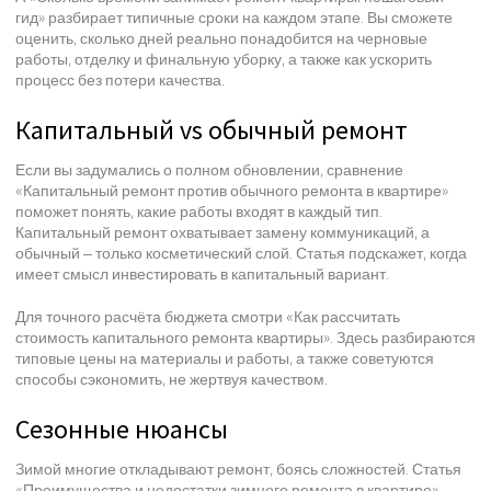
гид» разбирает типичные сроки на каждом этапе. Вы сможете
оценить, сколько дней реально понадобится на черновые
работы, отделку и финальную уборку, а также как ускорить
процесс без потери качества.
Капитальный vs обычный ремонт
Если вы задумались о полном обновлении, сравнение
«Капитальный ремонт против обычного ремонта в квартире»
поможет понять, какие работы входят в каждый тип.
Капитальный ремонт охватывает замену коммуникаций, а
обычный – только косметический слой. Статья подскажет, когда
имеет смысл инвестировать в капитальный вариант.
Для точного расчёта бюджета смотри «Как рассчитать
стоимость капитального ремонта квартиры». Здесь разбираются
типовые цены на материалы и работы, а также советуются
способы сэкономить, не жертвуя качеством.
Сезонные нюансы
Зимой многие откладывают ремонт, боясь сложностей. Статья
«Преимущества и недостатки зимнего ремонта в квартире»