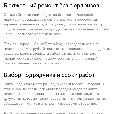
Бюджетный ремонт без сюрпризов
Статья «Сколько стоит бюджетный ремонт в черновой
квартире?» рассказывает, какие этапы стоит проработать
заранее: от черновой отделки до закупки материалов. Автор
подсказывает, где экономить, а где лучше вложить деньги, чтобы
не пришлось потом переделывать.
Если ваш город — Санкт‑Петербург, «Как сделать ремонт
квартиры за 1 млн рублей» покажет, как правильно распределить
средства, какие материалы выбрать и где искать скидки.
Практические примеры помогут составить план, который
реально впишется в ваш кошелёк.
Выбор подрядчика и сроки работ
Найти надёжного мастера – одна из самых сложных задач. В
статье «Как выбрать надежного подрядчика для ремонта
квартиры» перечислены вопросы, которые стоит задать, и
документы, которые нужно проверить. Читатель узнает, на что
обращать внимание в отзывах и как оформить гарантии.
А «Сколько времени занимает ремонт квартиры: пошаговый