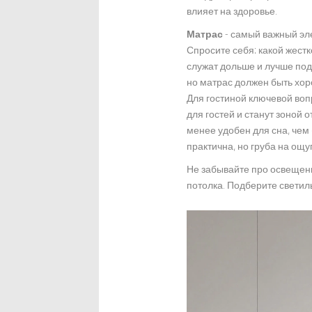
влияет на здоровье.
Матрас
-
самый важный эл
Спросите себя: какой жест
служат дольше и лучше под
но матрас должен быть хо
Для гостиной ключевой воп
для гостей и станут зоной
менее удобен для сна, чем 
практична, но груба на ощу
Не забывайте про освещени
потолка. Подберите светил