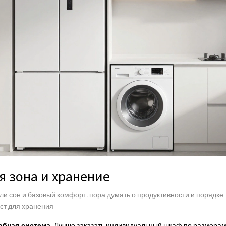
я зона и хранение
ли сон и базовый комфорт, пора думать о продуктивности и порядке.
ст для хранения.
обная система.
Лучше заказать индивидуальный шкаф по размерам 