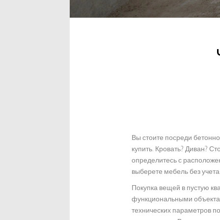
Вы стоите посреди бетонной
купить. Кровать? Диван? Ст
определитесь с расположен
выберете мебель без учета
Покупка вещей в пустую ква
функциональными объектам
технических параметров по