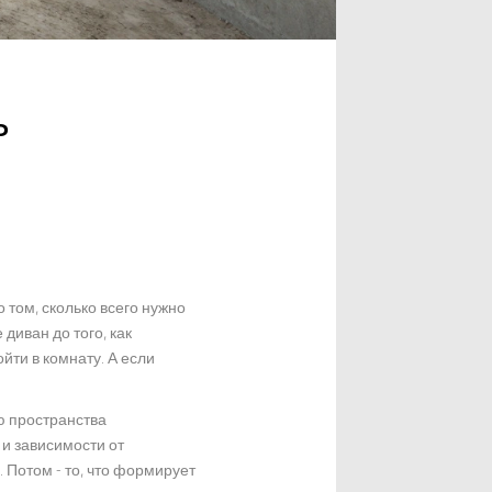
ь
 том, сколько всего нужно
диван до того, как
ти в комнату. А если
ию пространства
 и зависимости от
 Потом - то, что формирует