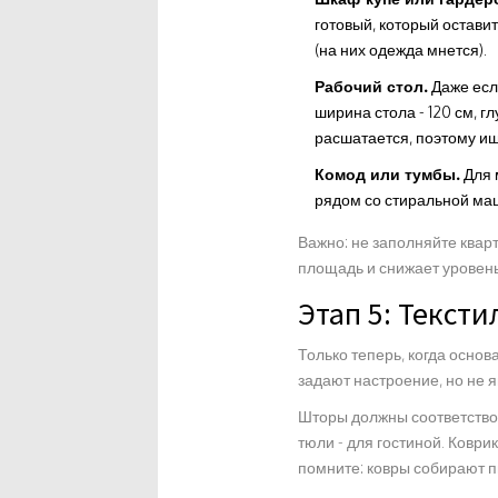
готовый, который остави
(на них одежда мнется).
Рабочий стол.
Даже есл
ширина стола - 120 см, 
расшатается, поэтому ищ
Комод или тумбы.
Для 
рядом со стиральной маш
Важно: не заполняйте кварт
площадь и снижает уровень
Этап 5: Текст
Только теперь, когда основ
задают настроение, но не
Шторы должны соответствов
тюли - для гостиной. Коври
помните: ковры собирают п