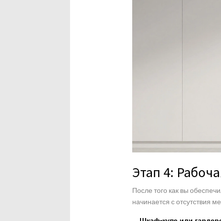
Этап 4: Рабоча
После того как вы обеспечи
начинается с отсутствия ме
Шкаф-купе или гардер