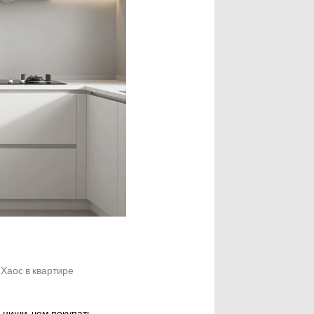
 Хаос в квартире
ниши, чем покупать