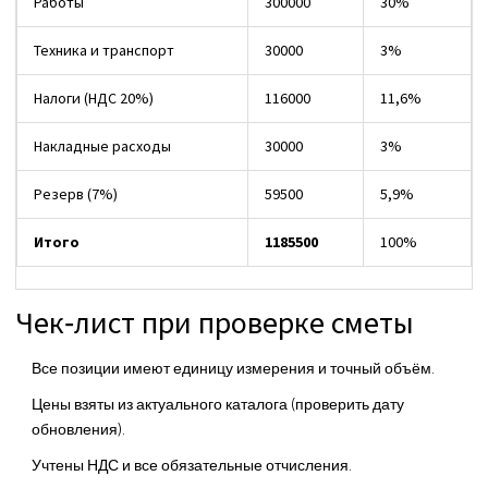
Работы
300000
30%
Техника и транспорт
30000
3%
Налоги (НДС 20%)
116000
11,6%
Накладные расходы
30000
3%
Резерв (7%)
59500
5,9%
Итого
1185500
100%
Чек‑лист при проверке сметы
Все позиции имеют единицу измерения и точный объём.
Цены взяты из актуального каталога (проверить дату
обновления).
Учтены НДС и все обязательные отчисления.