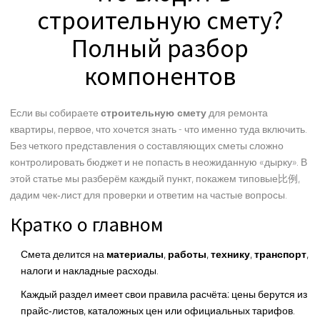
строительную смету?
Полный разбор
компонентов
Если вы собираете
строительную смету
для ремонта
квартиры, первое, что хочется знать - что именно туда включить.
Без четкого представления о составляющих сметы сложно
контролировать бюджет и не попасть в неожиданную «дырку». В
этой статье мы разберём каждый пункт, покажем типовые比例,
дадим чек‑лист для проверки и ответим на частые вопросы.
Кратко о главном
Смета делится на
материалы
,
работы
,
технику
,
транспорт
,
налоги и накладные расходы.
Каждый раздел имеет свои правила расчёта: цены берутся из
прайс‑листов, каталожных цен или официальных тарифов.