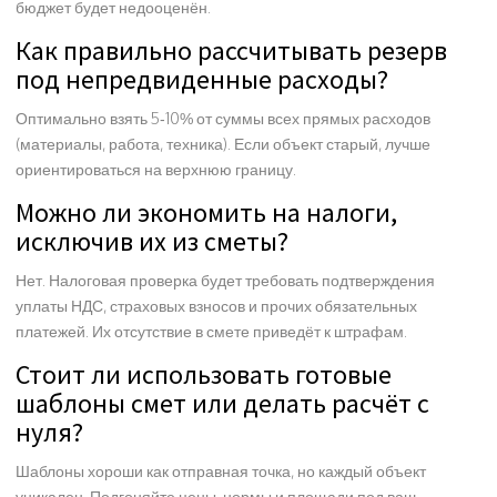
бюджет будет недооценён.
Как правильно рассчитывать резерв
под непредвиденные расходы?
Оптимально взять 5‑10% от суммы всех прямых расходов
(материалы, работа, техника). Если объект старый, лучше
ориентироваться на верхнюю границу.
Можно ли экономить на налоги,
исключив их из сметы?
Нет. Налоговая проверка будет требовать подтверждения
уплаты НДС, страховых взносов и прочих обязательных
платежей. Их отсутствие в смете приведёт к штрафам.
Стоит ли использовать готовые
шаблоны смет или делать расчёт с
нуля?
Шаблоны хороши как отправная точка, но каждый объект
уникален. Подгоняйте цены, нормы и площади под ваш