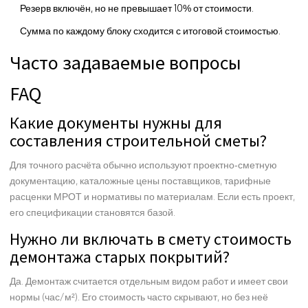
Резерв включён, но не превышает 10% от стоимости.
Сумма по каждому блоку сходится с итоговой стоимостью.
Часто задаваемые вопросы
FAQ
Какие документы нужны для
составления строительной сметы?
Для точного расчёта обычно используют проектно‑сметную
документацию, каталожные цены поставщиков, тарифные
расценки МРОТ и нормативы по материалам. Если есть проект,
его спецификации становятся базой.
Нужно ли включать в смету стоимость
демонтажа старых покрытий?
Да. Демонтаж считается отдельным видом работ и имеет свои
нормы (час/м²). Его стоимость часто скрывают, но без неё