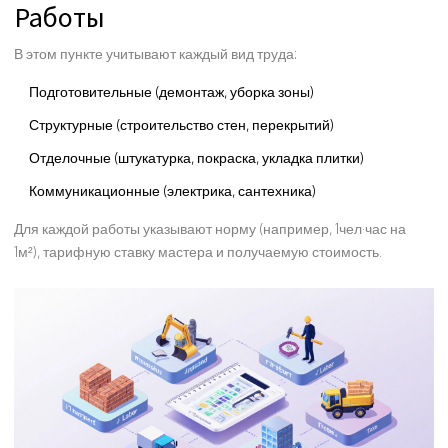
Работы
В этом пункте учитывают каждый вид труда:
Подготовительные (демонтаж, уборка зоны)
Структурные (строительство стен, перекрытий)
Отделочные (штукатурка, покраска, укладка плитки)
Коммуникационные (электрика, сантехника)
Для каждой работы указывают норму (например, 1чел·час на
1м²), тарифную ставку мастера и получаемую стоимость.