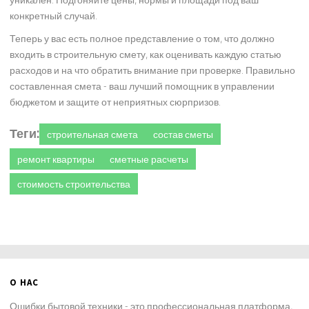
конкретный случай.
Теперь у вас есть полное представление о том, что должно
входить в строительную смету, как оценивать каждую статью
расходов и на что обратить внимание при проверке. Правильно
составленная смета - ваш лучший помощник в управлении
бюджетом и защите от неприятных сюрпризов.
Теги:
строительная смета
состав сметы
ремонт квартиры
сметные расчеты
стоимость строительства
О НАС
Ошибки бытовой техники - это профессиональная платформа,