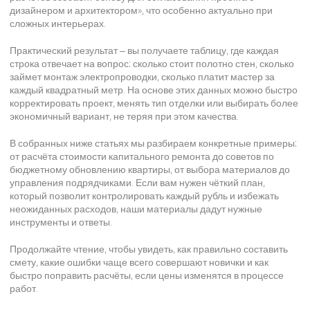
дизайнером и архитектором», что особенно актуально при
сложных интерьерах.
Практический результат – вы получаете таблицу, где каждая
строка отвечает на вопрос: сколько стоит полотно стен, сколько
займет монтаж электропроводки, сколько платит мастер за
каждый квадратный метр. На основе этих данных можно быстро
корректировать проект, менять тип отделки или выбирать более
экономичный вариант, не теряя при этом качества.
В собранных ниже статьях мы разбираем конкретные примеры:
от расчёта стоимости капитального ремонта до советов по
бюджетному обновлению квартиры, от выбора материалов до
управления подрядчиками. Если вам нужен чёткий план,
который позволит контролировать каждый рубль и избежать
неожиданных расходов, наши материалы дадут нужные
инструменты и ответы.
Продолжайте чтение, чтобы увидеть, как правильно составить
смету, какие ошибки чаще всего совершают новички и как
быстро поправить расчёты, если цены изменятся в процессе
работ.