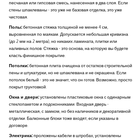
песчаная или гипсовая смесь, нанесенная в два слоя. Если
стены шпаклеваны - это уже не базовая отделка, это уже
чистовая.
Полы:
бетонная стяжка толщиной не менее 4 см,
выровненная по маякам. Допускается небольшая кривизна
(до 2 мм на 2 метра), но никаких ламината, плитки или
наливных полов. Стяжка - это основа, на которую вы будете
класть финишное покрытие.
Потолки:
бетонная плита очищена от остатков строительной
пены и штукатурки, но не шпаклевана и не окрашена. Если
потолок белый - это не значит, что он готов. Возможно, просто
покрыт грунтовкой.
Окна и двери:
установлены пластиковые окна с одинарным
стеклопакетом и подоконниками. Входная дверь -
металлическая, с замком, но без наличников и декоративной
отделки. Балконные блоки тоже входят, если указаны в
договоре.
Электрика:
проложены кабели в штробах, установлены