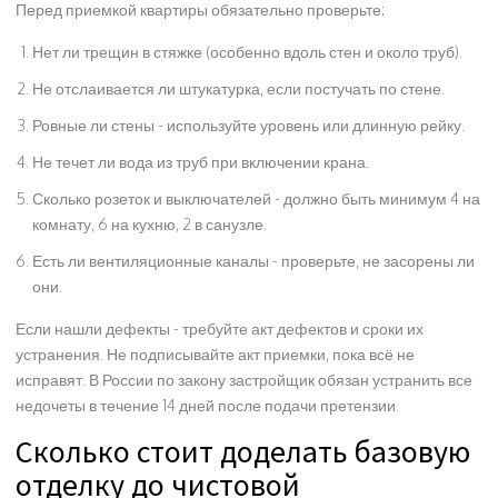
Перед приемкой квартиры обязательно проверьте:
Нет ли трещин в стяжке (особенно вдоль стен и около труб).
Не отслаивается ли штукатурка, если постучать по стене.
Ровные ли стены - используйте уровень или длинную рейку.
Не течет ли вода из труб при включении крана.
Сколько розеток и выключателей - должно быть минимум 4 на
комнату, 6 на кухню, 2 в санузле.
Есть ли вентиляционные каналы - проверьте, не засорены ли
они.
Если нашли дефекты - требуйте акт дефектов и сроки их
устранения. Не подписывайте акт приемки, пока всё не
исправят. В России по закону застройщик обязан устранить все
недочеты в течение 14 дней после подачи претензии.
Сколько стоит доделать базовую
отделку до чистовой