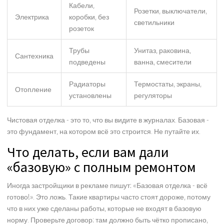
Кабели,
Розетки, выключатели,
Электрика
коробки, без
светильники
розеток
Трубы
Унитаз, раковина,
Сантехника
подведены
ванна, смесители
Радиаторы
Термостаты, экраны,
Отопление
установлены
регуляторы
Чистовая отделка - это то, что вы видите в журналах. Базовая -
это фундамент, на котором всё это строится. Не путайте их.
Что делать, если вам дали
«базовую» с полным ремонтом
Иногда застройщики в рекламе пишут: «Базовая отделка - всё
готово!». Это ложь. Такие квартиры часто стоят дороже, потому
что в них уже сделаны работы, которые не входят в базовую
норму. Проверьте договор: там должно быть чётко прописано,