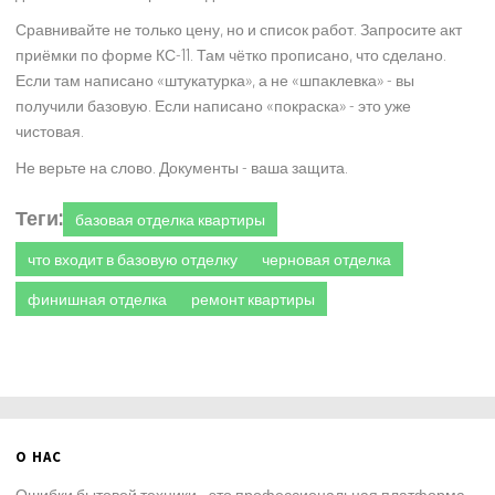
Сравнивайте не только цену, но и список работ. Запросите акт
приёмки по форме КС-11. Там чётко прописано, что сделано.
Если там написано «штукатурка», а не «шпаклевка» - вы
получили базовую. Если написано «покраска» - это уже
чистовая.
Не верьте на слово. Документы - ваша защита.
Теги:
базовая отделка квартиры
что входит в базовую отделку
черновая отделка
финишная отделка
ремонт квартиры
О НАС
Ошибки бытовой техники - это профессиональная платформа,