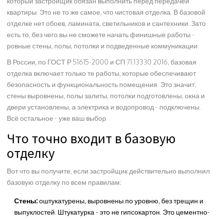
который застройщик обязан выполнить перед передачей
квартиры. Это не то же самое, что чистовая отделка. В базовой
отделке нет обоев, ламината, светильников и сантехники. Зато
есть то, без чего вы не сможете начать финишные работы -
ровные стены, полы, потолки и подведенные коммуникации.
В России, по ГОСТ Р 51615-2000 и СП 71.13330.2016, базовая
отделка включает только те работы, которые обеспечивают
безопасность и функциональность помещения. Это значит:
стены выровнены, полы залиты, потолки подготовлены, окна и
двери установлены, а электрика и водопровод - подключены.
Всё остальное - уже ваш выбор.
Что точно входит в базовую
отделку
Вот что вы получите, если застройщик действительно выполнил
базовую отделку по всем правилам:
Стены:
оштукатурены, выровнены по уровню, без трещин и
выпуклостей. Штукатурка - это не гипсокартон. Это цементно-