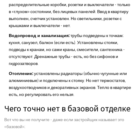
распределительные коробки, розетки и выключатели - только
в «глухом» состоянии, без лицевых панелей. Ввод в квартиру
выполнен, счетчик установлен. Но светильники, розетки с
крышками и выключатели - нет.
Водопровод и канализация:
трубы подведены к точкам:
кухня, санузел, балкон (если есть). Установлены стояки,
подводы к кранам, но сами краны, смесители, сантехника -
отсутствуют. Дренажные трубы - есть, но без сифонов и
гидрозатворов.
Отопление:
установлены радиаторы (обычно чугунные или
алюминиевые) и подключены к стояку. Но нет термостатов,
воздухоотводчиков и декоративных экранов. Тепло в квартире
есть, но регулировать его нельзя.
Чего точно нет в базовой отделке
Вот что вы не получите - даже если застройщик называет это
«базовой»: