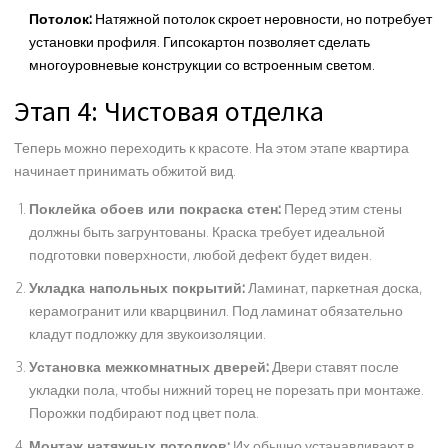
Потолок:
Натяжной потолок скроет неровности, но потребует
установки профиля. Гипсокартон позволяет сделать
многоуровневые конструкции со встроенным светом.
Этап 4: Чистовая отделка
Теперь можно переходить к красоте. На этом этапе квартира
начинает принимать обжитой вид.
Поклейка обоев или покраска стен:
Перед этим стены
должны быть загрунтованы. Краска требует идеальной
подготовки поверхности, любой дефект будет виден.
Укладка напольных покрытий:
Ламинат, паркетная доска,
керамогранит или кварцвинил. Под ламинат обязательно
кладут подложку для звукоизоляции.
Установка межкомнатных дверей:
Двери ставят после
укладки пола, чтобы нижний торец не порезать при монтаже.
Порожки подбирают под цвет пола.
Монтаж натяжных потолков:
Их обычно устанавливают в