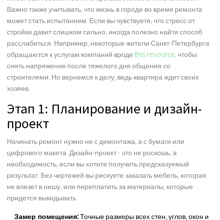
Важно также учитывать, что жизнь в городе во время ремонта
может стать испытанием. Если вы чувствуете, что стресс от
стройки давит слишком сильно, иногда полезно найти способ
расслабиться. Например, некоторые жители Санкт-Петербурга
обращаются к услугам компаний вроде
this resource
, чтобы
снять напряжение после тяжелого дня общения со
строителями. Но вернемся к делу, ведь квартира ждет своих
хозяев.
Этап 1: Планирование и дизайн-
проект
Начинать ремонт нужно не с демонтажа, а с бумаги или
цифрового макета. Дизайн-проект - это не роскошь, а
необходимость, если вы хотите получить предсказуемый
результат. Без чертежей вы рискуете заказать мебель, которая
не влезет в нишу, или переплатить за материалы, которые
придется выкидывать.
Замер помещения:
Точные размеры всех стен, углов, окон и