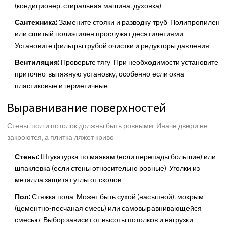
(кондиционер, стиральная машина, духовка).
Сантехника:
Замените стояки и разводку труб. Полипропилен
или сшитый полиэтилен прослужат десятилетиями.
Установите фильтры грубой очистки и редукторы давления.
Вентиляция:
Проверьте тягу. При необходимости установите
приточно-вытяжную установку, особенно если окна
пластиковые и герметичные.
Выравнивание поверхностей
Стены, пол и потолок должны быть ровными. Иначе двери не
закроются, а плитка ляжет криво.
Стены:
Штукатурка по маякам (если перепады большие) или
шпаклевка (если стены относительно ровные). Уголки из
металла защитят углы от сколов.
Пол:
Стяжка пола. Может быть сухой (насыпной), мокрым
(цементно-песчаная смесь) или самовыравнивающейся
смесью. Выбор зависит от высоты потолков и нагрузки.