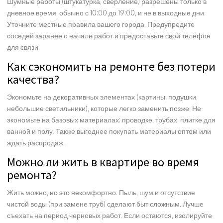
Шумные работы (штукатурка, сверление) разрешены только в
дневное время, обычно с 10:00 до 19:00, и не в выходные дни.
Уточните местные правила вашего города. Предупредите
соседей заранее о начале работ и предоставьте свой телефон
для связи.
Как сэкономить на ремонте без потери
качества?
Экономьте на декоративных элементах (картины, подушки,
небольшие светильники), которые легко заменить позже. Не
экономьте на базовых материалах: проводке, трубах, плитке для
ванной и полу. Также выгоднее покупать материалы оптом или
ждать распродаж.
Можно ли жить в квартире во время
ремонта?
Жить можно, но это некомфортно. Пыль, шум и отсутствие
чистой воды (при замене труб) сделают быт сложным. Лучше
съехать на период черновых работ. Если остаются, изолируйте