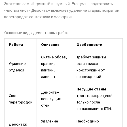
Этот этап самый грязный и шумный. Его цель - подготовить
«чистый лист». Демонтаж включает удаление старых покрытий,
перегородок, сантехники и электрики.
Основные виды демонтажных работ
Работа
Описание
Особенности
Снятие обоев,
Требует защиты
Удаление
краски,
оставшихся
отделки
плитки,
конструкций от
ламината
повреждений
Несущие стены
Демонтаж
Снос
трогать запрещено!
ненесущих
перегородок
Только после
стен
согласования в БТИ.
Удаление
Необходимо
Демонтаж