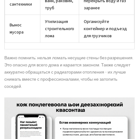
ванн, раковин,
перекрыть воду и газ
сантехники
труб
заранее
Утилизация
Организуйте
Вынос
строительного
контейнер и подъезд
мусора
лома
для грузчиков
Важно помнить: нельзя ломать несущие стены без разрешения.
Это опасно для всего дома и карается законом. Также следует
аккуратно обращаться с радиаторами отопления - их лучше
снимать вместе с профессионалами, чтобы не затопить
соседей.