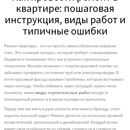
квартире: пошаговая
инструкция, виды работ и
типичные ошибки
Ремонт квартиры - это не просто смена обоев или покраска
стен. Это сложный процесс, который требует планирования,
бюджета и понимания того, как устроены строительные
технологии. Многие начинают с покупки красивой плитки, но
забывают проверить состояние труб или электропроводки. В
итоге красивый фасад скрывает проблемы, которые всплывают
через полгода. Чтобы избежать таких ситуаций, нужно четко
понимать, какие
виды строительных работ
входят в
полноценный ремонт и в каком порядке их выполнять.
Перед тем как взять в руки шпатель или нанять бригаду, стоит
оценить масштаб задач. Ремонт делится на несколько уровней:
косметический, капитальный и дизайнерский. Каждый из них
имеет свои особенности по срокам, стоимости и сложности.