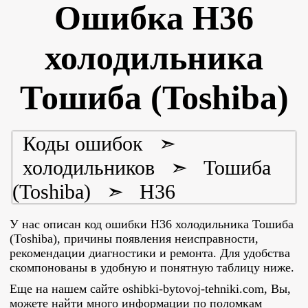
Ошибка H36
холодильника
Тошиба (Toshiba)
Коды ошибок
➣
холодильников
➣
Тошиба
(Toshiba)
➣
H36
У нас описан код ошибки H36 холодильника Тошиба
(Toshiba), причины появления неисправности,
рекомендации диагностики и ремонта. Для удобства
скомпонованы в удобную и понятную таблицу ниже.
Еще на нашем сайте oshibki-bytovoj-tehniki.com, Вы,
можете найти много информации по поломкам