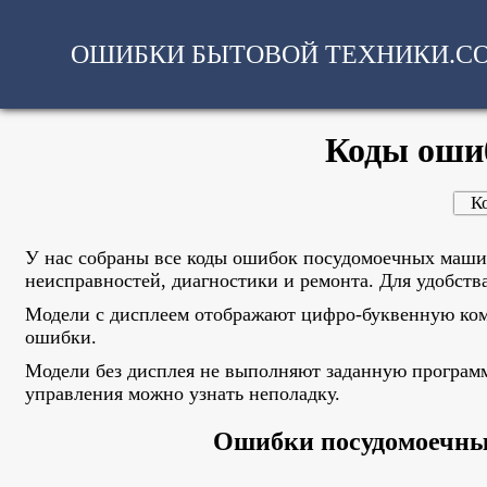
ОШИБКИ БЫТОВОЙ ТЕХНИКИ.C
Коды оши
К
У нас собраны все коды ошибок посудомоечных маши
неисправностей, диагностики и ремонта. Для удобст
Модели с дисплеем отображают цифро-буквенную комб
ошибки.
Модели без дисплея не выполняют заданную програм
управления можно узнать неполадку.
Ошибки посудомоечны