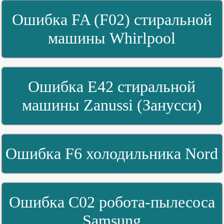
Ошибка FA (F02) стиральной
машины Whirlpool
Ошибка E42 стиральной
машины Zanussi (Занусси)
Ошибка F6 холодильника Nord
Ошибка C02 робота-пылесоса
Samsung