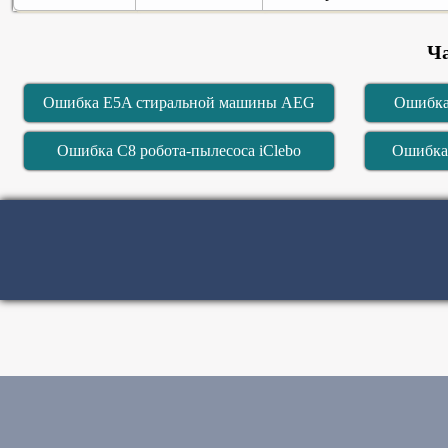
Ч
Ошибка E5A стиральной машины AEG
Ошибка
Ошибка C8 робота-пылесоса iClebo
Ошибка 