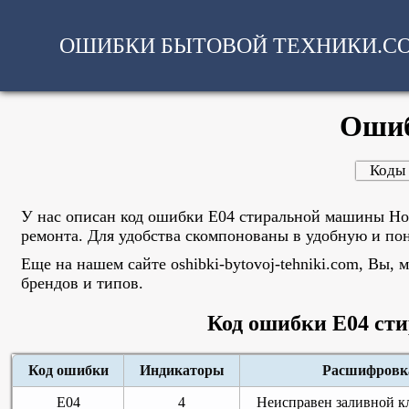
ОШИБКИ БЫТОВОЙ ТЕХНИКИ.C
Ошиб
Коды
У нас описан код ошибки E04 стиральной машины Ho
ремонта. Для удобства скомпонованы в удобную и по
Еще на нашем сайте oshibki-bytovoj-tehniki.com, Вы
брендов и типов.
Код ошибки E04 ст
Код ошибки
Индикаторы
Расшифровк
E04
4
Неисправен заливной к