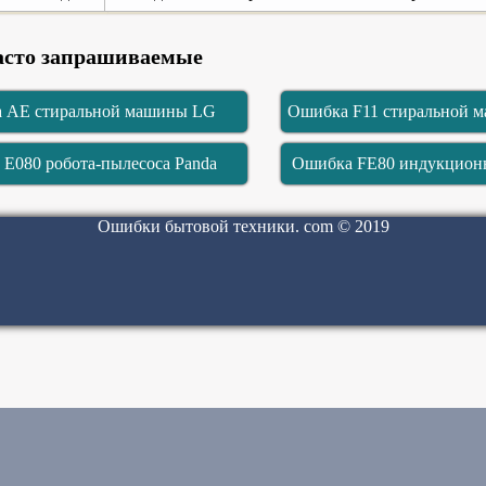
асто запрашиваемые
 AE стиральной машины LG
Ошибка F11 стиральной м
E080 робота-пылесоса Panda
Ошибка FE80 индукционн
Ошибки бытовой техники. com © 2019