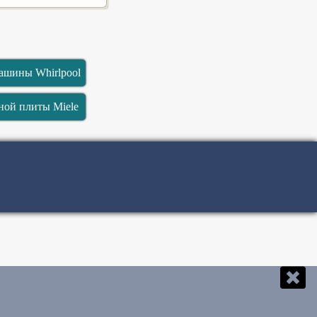
ашины Whirlpool
ой плиты Miele