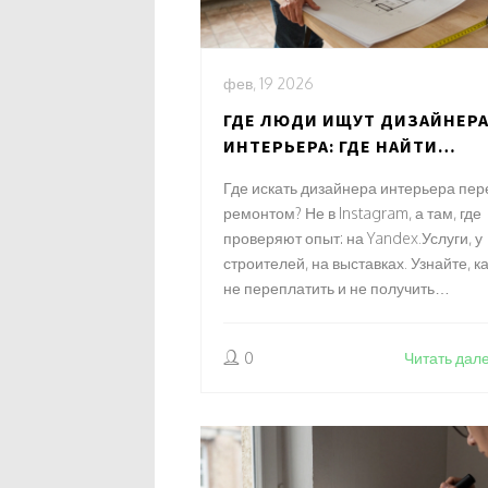
фев, 19 2026
ГДЕ ЛЮДИ ИЩУТ ДИЗАЙНЕР
ИНТЕРЬЕРА: ГДЕ НАЙТИ
НАСТОЯЩЕГО СПЕЦИАЛИСТА
Где искать дизайнера интерьера пер
ПЕРЕД РЕМОНТОМ
ремонтом? Не в Instagram, а там, где
проверяют опыт: на Yandex.Услуги, у
строителей, на выставках. Узнайте, к
не переплатить и не получить
неправильный проект.
0
Читать дал