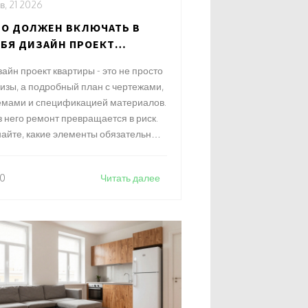
в, 21 2026
ТО ДОЛЖЕН ВКЛЮЧАТЬ В
ЕБЯ ДИЗАЙН ПРОЕКТ
ВАРТИРЫ: ПОЛНЫЙ СПИСОК
айн проект квартиры - это не просто
БЯЗАТЕЛЬНЫХ ЭЛЕМЕНТОВ
кизы, а подробный план с чертежами,
емами и спецификацией материалов.
з него ремонт превращается в риск.
найте, какие элементы обязательны
я полноценного проекта перед
чалом работ.
0
Читать далее