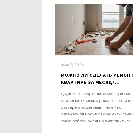
фев, 5 2026
МОЖНО ЛИ СДЕЛАТЬ РЕМОНТ
КВАРТИРЕ ЗА МЕСЯЦ?
ПРАКТИЧЕСКОЕ РУКОВОДСТ
Да, ремонт квартиры за месяц возмо
при косметическом ремонте. В стать
разберём пошаговый план, как
избежать ошибок и сэкономить. Узнай
какие работы реально выполнить за 
дней и как правильно спланировать