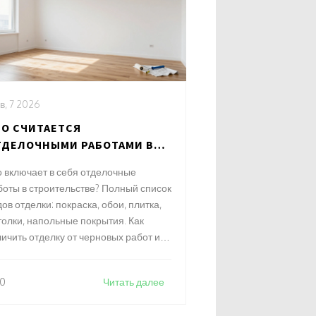
в, 7 2026
ТО СЧИТАЕТСЯ
ТДЕЛОЧНЫМИ РАБОТАМИ В
ТРОИТЕЛЬСТВЕ: ПОЛНЫЙ
о включает в себя отделочные
ПИСОК С ПРИМЕРАМИ
боты в строительстве? Полный список
ов отделки: покраска, обои, плитка,
толки, напольные покрытия. Как
личить отделку от черновых работ и
 переплатить.
0
Читать далее