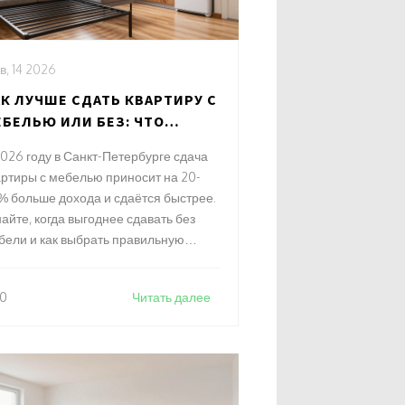
в, 14 2026
К ЛУЧШЕ СДАТЬ КВАРТИРУ С
БЕЛЬЮ ИЛИ БЕЗ: ЧТО
ГОДНЕЕ В 2026 ГОДУ
2026 году в Санкт-Петербурге сдача
артиры с мебелью приносит на 20-
% больше дохода и сдаётся быстрее.
айте, когда выгоднее сдавать без
бели и как выбрать правильную
бель, чтобы не потерять деньги.
0
Читать далее