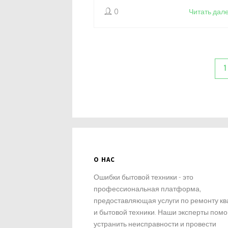
бюджет.
0
Читать дал
1
О НАС
Ошибки бытовой техники - это
профессиональная платформа,
предоставляющая услуги по ремонту кв
и бытовой техники. Наши эксперты помо
устранить неисправности и провести