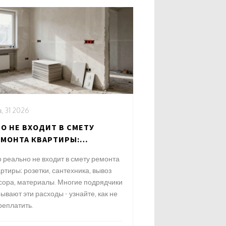
, 31 2026
О НЕ ВХОДИТ В СМЕТУ
ЕМОНТА КВАРТИРЫ:
КРЫТЫЕ РАСХОДЫ, КОТОРЫЕ
о реально не входит в смету ремонта
ОВЯТ ВЛАДЕЛЬЦЕВ
ртиры: розетки, сантехника, вывоз
сора, материалы. Многие подрядчики
ывают эти расходы - узнайте, как не
реплатить.