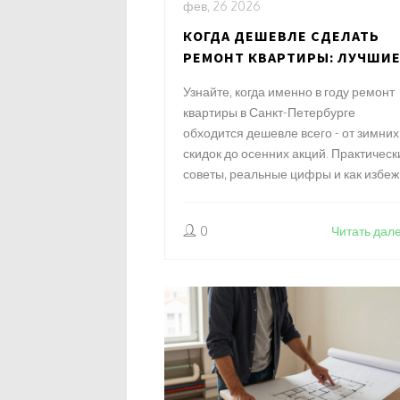
фев, 26 2026
КОГДА ДЕШЕВЛЕ СДЕЛАТЬ
РЕМОНТ КВАРТИРЫ: ЛУЧШИ
МЕСЯЦЫ И СЕЗОННЫЕ ВЫГО
Узнайте, когда именно в году ремонт
квартиры в Санкт-Петербурге
обходится дешевле всего - от зимних
скидок до осенних акций. Практическ
советы, реальные цифры и как избеж
переплат.
0
Читать дал