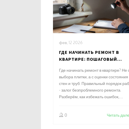
фев, 12 2026
ГДЕ НАЧИНАТЬ РЕМОНТ В
КВАРТИРЕ: ПОШАГОВЫЙ
ПОРЯДОК РАБОТ
Где начинать ремонт в квартире? Не 
выбора плитки, а с оценки состояния
стен и труб. Правильный порядок ра
- залог безпроблемного ремонта.
Разберём, как избежать ошибок,
которые дороже всего.
0
Читать дал