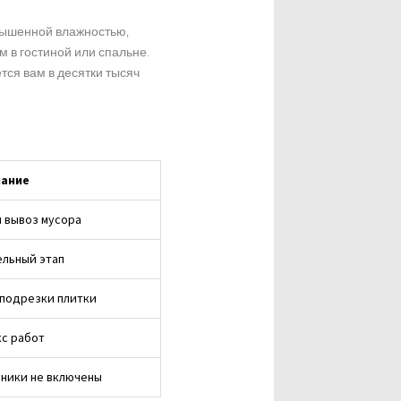
ышенной влажностью,
м в гостиной или спальне.
тся вам в десятки тысяч
ание
 вывоз мусора
льный этап
 подрезки плитки
с работ
ники не включены