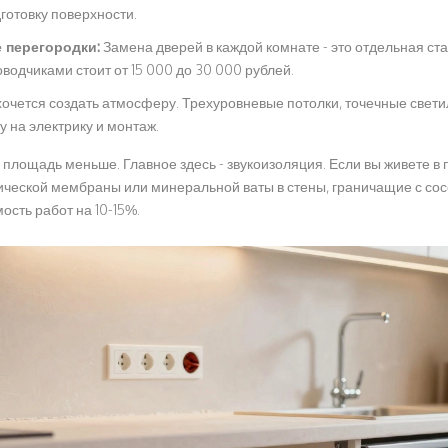
готовку поверхности.
 перегородки:
Замена дверей в каждой комнате - это отдельная ст
водчиками стоит от 15 000 до 30 000 рублей.
хочется создать атмосферу. Трехуровневые потолки, точечные свети
у на электрику и монтаж.
о площадь меньше. Главное здесь - звукоизоляция. Если вы живете в
ической мембраны или минеральной ваты в стены, граничащие с сос
ость работ на 10-15%.