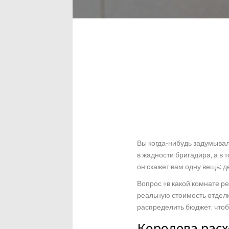
Вы когда-нибудь задумывал
в жадности бригадира, а в 
он скажет вам одну вещь: де
Вопрос «в какой комнате ре
реальную стоимость отделк
распределить бюджет, чтоб
Королева расх