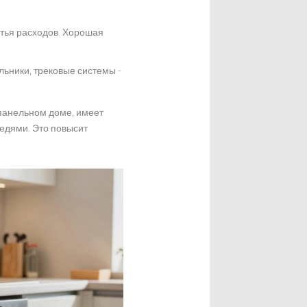
атья расходов. Хорошая
льники, трековые системы -
 панельном доме, имеет
едями. Это повысит