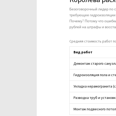
Безоговорочный лидер по с
требующее гидроизоляции 
Почему? Потому что ошибки
рублей на штрафы и восста
Средняя стоимость работ по
Вид работ
Демонтаж старого санузл
Гидроизоляция пола и ст
Укладка керамогранита (
Разводка труб и установ
Монтаж подвесного потол