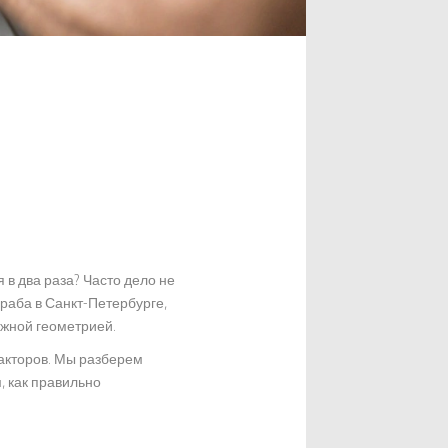
 в два раза? Часто дело не
ораба в
Санкт-Петербурге
,
ложной геометрией.
факторов. Мы разберем
, как правильно