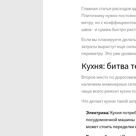
Главная статья расходов зде
Плиточнику нужно постоянн
метру, но с коэффициентом
швов - и сумма быстро раст
Если вы планируете делат
затраты вырастут еще силь
периметру. Это уже уровен
Кухня: битва 
Второе место по дороговиз
наличием инженерных сет
чаще всего ремонт кухни п
Что делает кухню такой зат
Электрика:
Кухня потреб
посудомоечной машины и
может стоить переделки 