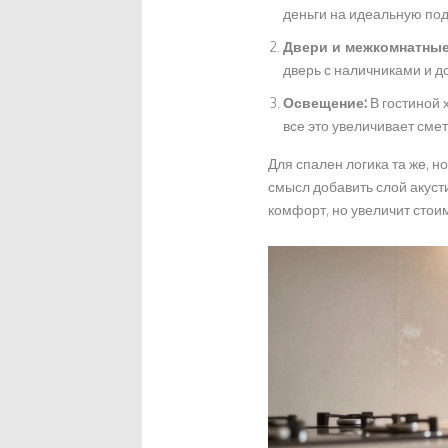
деньги на идеальную под
Двери и межкомнатные
дверь с наличниками и до
Освещение:
В гостиной 
все это увеличивает смет
Для спален логика та же, н
смысл добавить слой акуст
комфорт, но увеличит стоим