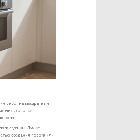
ция работ на квадратный
еспечить хорошее
я пола.
лаги с улицы. Лучше
остью создания порога или