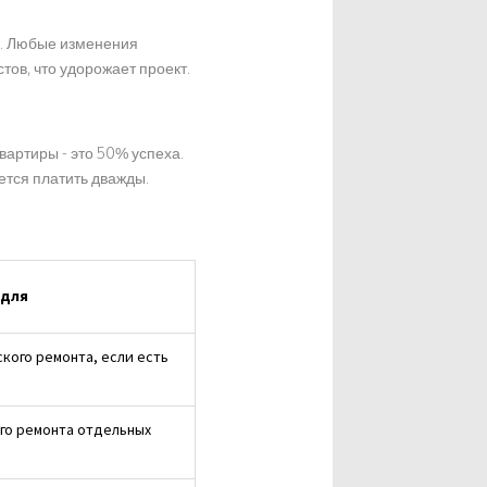
м. Любые изменения
ов, что удорожает проект.
вартиры - это 50% успеха.
ется платить дважды.
 для
кого ремонта, если есть
го ремонта отдельных