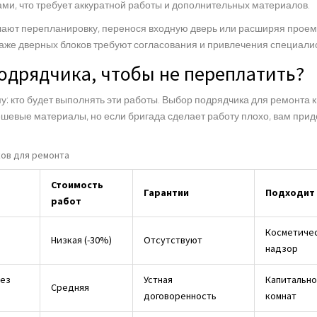
и, что требует аккуратной работы и дополнительных материалов.
елают перепланировку, перенося входную дверь или расширяя прое
аже дверных блоков требуют согласования и привлечения специалист
одрядчика, чтобы не переплатить?
у: кто будет выполнять эти работы. Выбор подрядчика для ремонта к
шевые материалы, но если бригада сделает работу плохо, вам прид
ов для ремонта
Стоимость
Гарантии
Подходит
работ
Косметичес
Низкая (-30%)
Отсутствуют
надзор
рез
Устная
Капитально
Средняя
договоренность
комнат