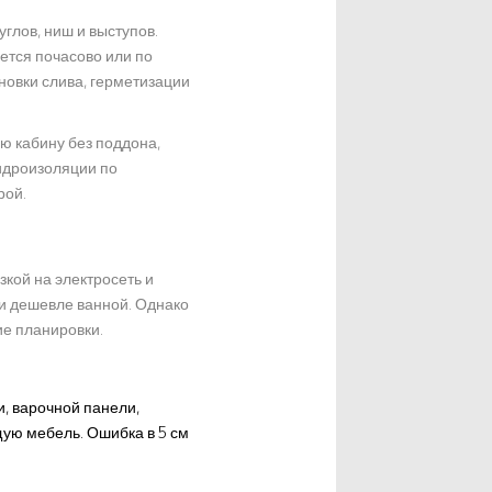
углов, ниш и выступов.
ется почасово или по
новки слива, герметизации
ю кабину без поддона,
гидроизоляции по
рой.
зкой на электросеть и
йти дешевле ванной. Однако
ие планировки.
, варочной панели,
ую мебель. Ошибка в 5 см