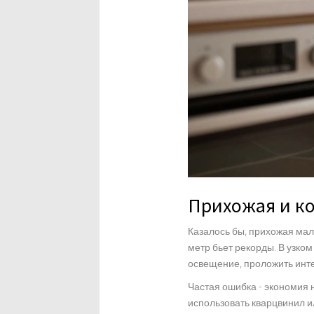
Прихожая и к
Казалось бы, прихожая мал
метр бьет рекорды. В узко
освещение, проложить инте
Частая ошибка - экономия н
использовать кварцвинил и