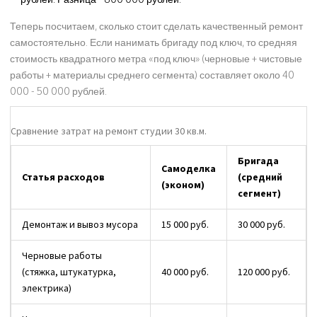
Теперь посчитаем, сколько стоит сделать качественный ремонт
самостоятельно. Если нанимать бригаду под ключ, то средняя
стоимость квадратного метра «под ключ» (черновые + чистовые
работы + материалы среднего сегмента) составляет около 40
000 - 50 000 рублей.
Сравнение затрат на ремонт студии 30 кв.м.
Бригада
Самоделка
Статья расходов
(средний
(эконом)
сегмент)
Демонтаж и вывоз мусора
15 000 руб.
30 000 руб.
Черновые работы
(стяжка, штукатурка,
40 000 руб.
120 000 руб.
электрика)