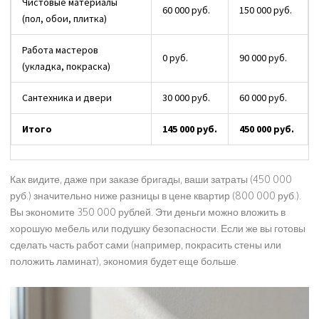
Чистовые материалы
60 000 руб.
150 000 руб.
(пол, обои, плитка)
Работа мастеров
0 руб.
90 000 руб.
(укладка, покраска)
Сантехника и двери
30 000 руб.
60 000 руб.
Итого
145 000 руб.
450 000 руб.
Как видите, даже при заказе бригады, ваши затраты (450 000
руб.) значительно ниже разницы в цене квартир (800 000 руб.).
Вы экономите 350 000 рублей. Эти деньги можно вложить в
хорошую мебель или подушку безопасности. Если же вы готовы
сделать часть работ сами (например, покрасить стены или
положить ламинат), экономия будет еще больше.