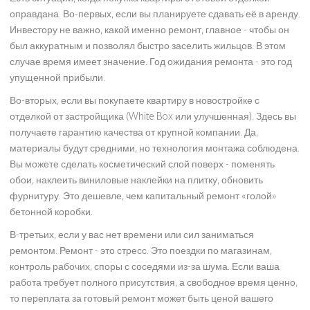
оправдана. Во-первых, если вы планируете сдавать её в аренду.
Инвестору не важно, какой именно ремонт, главное - чтобы он
был аккуратным и позволял быстро заселить жильцов. В этом
случае время имеет значение. Год ожидания ремонта - это год
упущенной прибыли.
Во-вторых, если вы покупаете квартиру в новостройке с
отделкой от застройщика (White Box или улучшенная). Здесь вы
получаете гарантию качества от крупной компании. Да,
материалы будут средними, но технология монтажа соблюдена.
Вы можете сделать косметический слой поверх - поменять
обои, наклеить виниловые наклейки на плитку, обновить
фурнитуру. Это дешевле, чем капитальный ремонт «голой»
бетонной коробки.
В-третьих, если у вас нет времени или сил заниматься
ремонтом. Ремонт - это стресс. Это поездки по магазинам,
контроль рабочих, споры с соседями из-за шума. Если ваша
работа требует полного присутствия, а свободное время ценно,
то переплата за готовый ремонт может быть ценой вашего