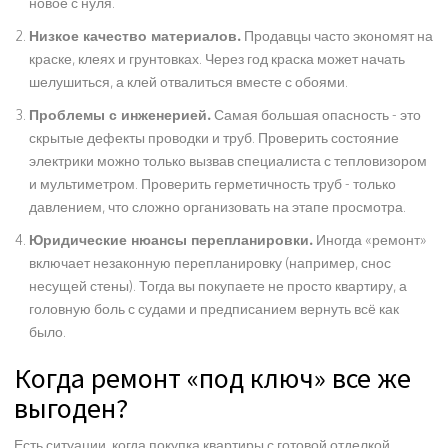
новое с нуля.
Низкое качество материалов.
Продавцы часто экономят на
краске, клеях и грунтовках. Через год краска может начать
шелушиться, а клей отвалиться вместе с обоями.
Проблемы с инженерией.
Самая большая опасность - это
скрытые дефекты проводки и труб. Проверить состояние
электрики можно только вызвав специалиста с тепловизором
и мультиметром. Проверить герметичность труб - только
давлением, что сложно организовать на этапе просмотра.
Юридические нюансы перепланировки.
Иногда «ремонт»
включает незаконную перепланировку (например, снос
несущей стены). Тогда вы покупаете не просто квартиру, а
головную боль с судами и предписанием вернуть всё как
было.
Когда ремонт «под ключ» все же
выгоден?
Есть ситуации, когда покупка квартиры с готовой отделкой