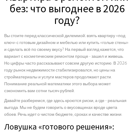
без: что выгоднее в 2026
году?
Вы стоите перед классической дилеммой: взять квартиру «под
ключ» с готовым дизайном и мебелью или купить «голые стены»
и сделать всё по своему вкусу? На первый взгляд кажется, что
вариант с косметическим ремонтом проще - зашел и живешь.
Но цифры часто рассказывают совсем другую историю. В 2026
году рынок недвижимости стабилизировался, но цены на
стройматериалы и услуги мастеров продолжают расти.
Понимание реальной математики этого выбора может
сэкономить вам сотни тысяч рублей.
Давайте разберемся, где здесь кроются риски, а где - реальная
выгода. Мы не будем говорить о вкусовщинах вроде цвета
обоев. Речь идет о чистом бюджете, сроках и качестве жизни.
Ловушка «готового решения»: