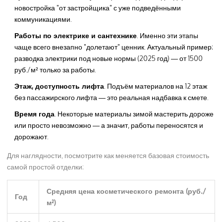
новостройка "от застройщика" с уже подведёнными
коммуникациями.
Работы по электрике и сантехнике
. Именно эти этапы
чаще всего внезапно "долетают" ценник. Актуальный пример:
разводка электрики под новые нормы (2025 год) — от 1500
руб./м² только за работы.
Этаж, доступность лифта
. Подъём материалов на 12 этаж
без пассажирского лифта — это реальная надбавка к смете.
Время года
. Некоторые материалы зимой мастерить дороже
или просто невозможно — а значит, работы переносятся и
дорожают.
Для наглядности, посмотрите как меняется базовая стоимость
самой простой отделки:
Средняя цена косметического ремонта (руб./
Год
м²)