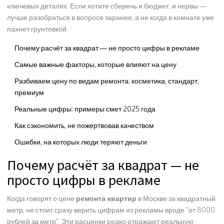
ключевых деталях. Если хотите сберечь и бюджет, и нервы —
лучше разобраться в вопросе заранее, а не когда в комнате уже
пахнет грунтовкой.
Почему расчёт за квадрат — не просто цифры в рекламе
Самые важные факторы, которые влияют на цену
Разбиваем цену по видам ремонта: косметика, стандарт,
премиум
Реальные цифры: примеры смет 2025 года
Как сэкономить, не пожертвовав качеством
Ошибки, на которых люди теряют деньги
Почему расчёт за квадрат — не
просто цифры в рекламе
Когда говорят о цене
ремонта квартир
в Москве за квадратный
метр, не стоит сразу верить цифрам из рекламы вроде "от 8000
рублей за метр". Эти расценки редко отражают реальную