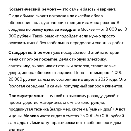
Косметический ремонт
— это самый базовый вариант.
Сюда обычно входит покраска или оклейка обоев,
обновление пола, устранение трещин и замена розеток. В
среднем по рынку
цена за квадрат
в Москве — от 8 000 до 13
000 рублей. Такой ремонт подойдёт, если нужно просто
освежить жильё без глобальных переделок и сложных работ.
Стандартный ремонт
уже посерьёзнее. В этой категории
меняют полное покрытие, делают новую электрику,
сантехнику, выравнивают стены и потолок, ставят новые
двери, иногда обновляют лоджию. Цена — примерно 14 000–
20 000 рублей за кв.м по состоянию на апрель 2025 года. Это
"золотая середина" и самый популярный запрос у клиентов.
Премиум-ремонт
— тут всё по высшему разряду: дизайн-
проект, дорогие материалы, сложные конструкции,
продвинутая техника (например, система "умный дом"). А вот
и цены:
Москва
часто видит в сметах 25 000–50 000 рублей
за квадрат. Лимита тут практически нет, особенно если дом
элитный.