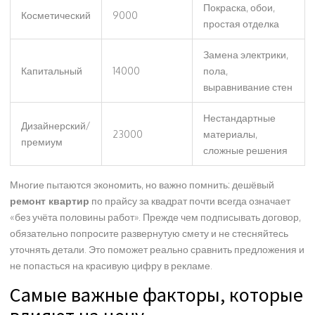
Покраска, обои,
Косметический
9000
простая отделка
Замена электрики,
Капитальный
14000
пола,
выравнивание стен
Нестандартные
Дизайнерский/
23000
материалы,
премиум
сложные решения
Многие пытаются экономить, но важно помнить: дешёвый
ремонт квартир
по прайсу за квадрат почти всегда означает
«без учёта половины работ». Прежде чем подписывать договор,
обязательно попросите развернутую смету и не стесняйтесь
уточнять детали. Это поможет реально сравнить предложения и
не попасться на красивую цифру в рекламе.
Самые важные факторы, которые