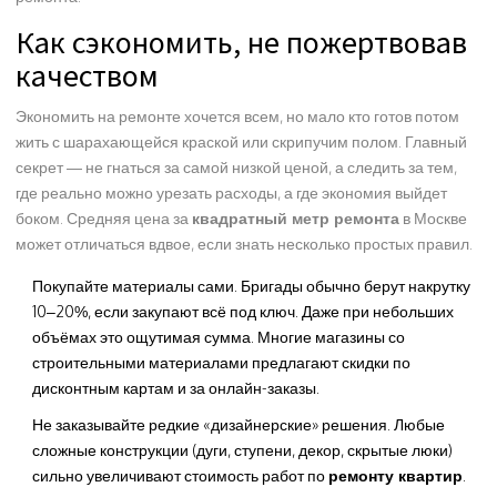
Как сэкономить, не пожертвовав
качеством
Экономить на ремонте хочется всем, но мало кто готов потом
жить с шарахающейся краской или скрипучим полом. Главный
секрет — не гнаться за самой низкой ценой, а следить за тем,
где реально можно урезать расходы, а где экономия выйдет
боком. Средняя цена за
квадратный метр ремонта
в Москве
может отличаться вдвое, если знать несколько простых правил.
Покупайте материалы сами. Бригады обычно берут накрутку
10–20%, если закупают всё под ключ. Даже при небольших
объёмах это ощутимая сумма. Многие магазины со
строительными материалами предлагают скидки по
дисконтным картам и за онлайн-заказы.
Не заказывайте редкие «дизайнерские» решения. Любые
сложные конструкции (дуги, ступени, декор, скрытые люки)
сильно увеличивают стоимость работ по
ремонту квартир
.