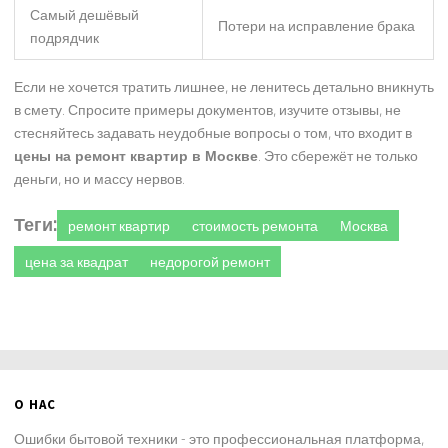
Самый дешёвый
Потери на исправление брака
подрядчик
Если не хочется тратить лишнее, не ленитесь детально вникнуть
в смету. Спросите примеры документов, изучите отзывы, не
стесняйтесь задавать неудобные вопросы о том, что входит в
цены на ремонт квартир в Москве
. Это сбережёт не только
деньги, но и массу нервов.
Теги:
ремонт квартир
стоимость ремонта
Москва
цена за квадрат
недорогой ремонт
О НАС
Ошибки бытовой техники - это профессиональная платформа,