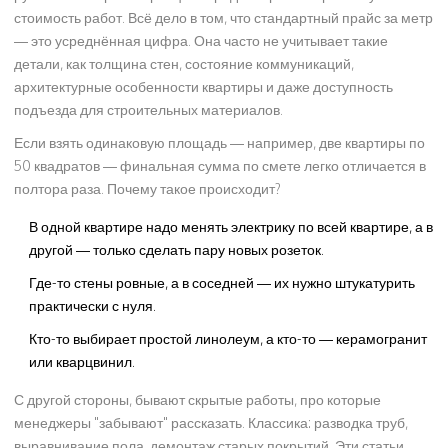
стоимость работ. Всё дело в том, что стандартный прайс за метр
— это усреднённая цифра. Она часто не учитывает такие
детали, как толщина стен, состояние коммуникаций,
архитектурные особенности квартиры и даже доступность
подъезда для строительных материалов.
Если взять одинаковую площадь — например, две квартиры по
50 квадратов — финальная сумма по смете легко отличается в
полтора раза. Почему такое происходит?
В одной квартире надо менять электрику по всей квартире, а в
другой — только сделать пару новых розеток.
Где-то стены ровные, а в соседней — их нужно штукатурить
практически с нуля.
Кто-то выбирает простой линолеум, а кто-то — керамогранит
или кварцвинил.
С другой стороны, бывают скрытые работы, про которые
менеджеры "забывают" рассказать. Классика: разводка труб,
выравнивание пола, демонтаж старых покрытий. Эти статьи