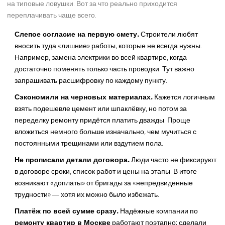
на типовые ловушки. Вот за что реально приходится
переплачивать чаще всего.
Слепое согласие на первую смету.
Строители любят
вносить туда «лишние» работы, которые не всегда нужны.
Например, замена электрики во всей квартире, когда
достаточно поменять только часть проводки. Тут важно
запрашивать расшифровку по каждому пункту.
Сэкономили на черновых материалах.
Кажется логичным
взять подешевле цемент или шпаклёвку, но потом за
переделку ремонту придётся платить дважды. Проще
вложиться немного больше изначально, чем мучиться с
постоянными трещинами или вздутием пола.
Не прописали детали договора.
Люди часто не фиксируют
в договоре сроки, список работ и цены на этапы. В итоге
возникают «доплаты» от бригады за «непредвиденные
трудности» — хотя их можно было избежать.
Платёж по всей сумме сразу.
Надёжные компании по
ремонту квартир в Москве
работают поэтапно: сделали