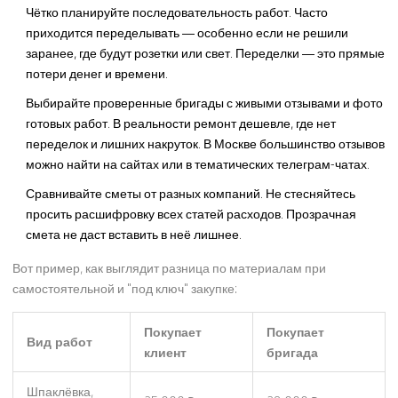
Чётко планируйте последовательность работ. Часто
приходится переделывать — особенно если не решили
заранее, где будут розетки или свет. Переделки — это прямые
потери денег и времени.
Выбирайте проверенные бригады с живыми отзывами и фото
готовых работ. В реальности ремонт дешевле, где нет
переделок и лишних накруток. В Москве большинство отзывов
можно найти на сайтах или в тематических телеграм-чатах.
Сравнивайте сметы от разных компаний. Не стесняйтесь
просить расшифровку всех статей расходов. Прозрачная
смета не даст вставить в неё лишнее.
Вот пример, как выглядит разница по материалам при
самостоятельной и "под ключ" закупке:
Покупает
Покупает
Вид работ
клиент
бригада
Шпаклёвка,