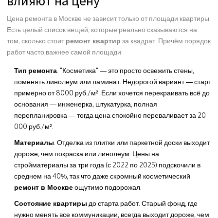
влияют на цену
Цена ремонта в Москве не зависит только от площади квартиры.
Есть целый список вещей, которые реально сказываются на
том, сколько стоит
ремонт квартир
за квадрат. Причём порядок
работ часто важнее самой площади.
Тип ремонта
. "Косметика" — это просто освежить стены,
поменять линолеум или ламинат. Недорогой вариант — старт
примерно от 8000 руб./м². Если хочется перекраивать всё до
основания — инженерка, штукатурка, полная
перепланировка — тогда цена спокойно переваливает за 20
000 руб./м².
Материалы
. Отделка из плитки или паркетной доски выходит
дороже, чем покраска или линолеум. Цены на
стройматериалы за три года (с 2022 по 2025) подскочили в
среднем на 40%, так что даже скромный косметический
ремонт в Москве
ощутимо подорожал.
Состояние квартиры
до старта работ. Старый фонд, где
нужно менять все коммуникации, всегда выходит дороже, чем