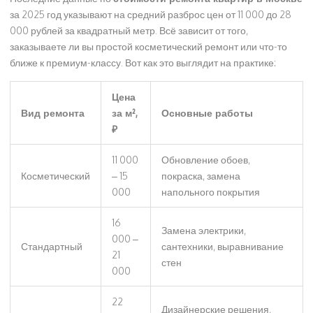
за 2025 год указывают на средний разброс цен от 11 000 до 28
000 рублей за квадратный метр. Всё зависит от того,
заказываете ли вы простой косметический ремонт или что-то
ближе к премиум-классу. Вот как это выглядит на практике:
Цена
Вид ремонта
за м²,
Основные работы
₽
11 000
Обновление обоев,
Косметический
– 15
покраска, замена
000
напольного покрытия
16
Замена электрики,
000 –
Стандартный
сантехники, выравнивание
21
стен
000
22
Дизайнерские решения,