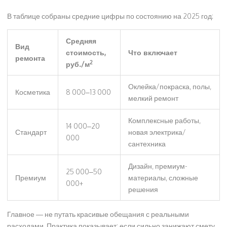
В таблице собраны средние цифры по состоянию на 2025 год:
Средняя
Вид
стоимость,
Что включает
ремонта
2
руб./м
Оклейка/покраска, полы,
Косметика
8 000–13 000
мелкий ремонт
Комплексные работы,
14 000–20
Стандарт
новая электрика/
000
сантехника
Дизайн, премиум-
25 000–50
Премиум
материалы, сложные
000+
решения
Главное — не путать красивые обещания с реальными
расходами. Практика показывает: если сильно занижают смету,