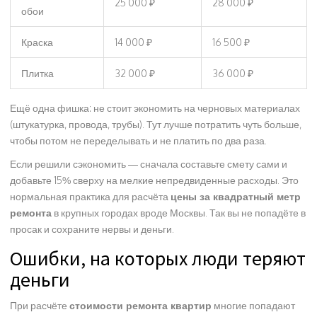
25 000 ₽
28 000 ₽
обои
Краска
14 000 ₽
16 500 ₽
Плитка
32 000 ₽
36 000 ₽
Ещё одна фишка: не стоит экономить на черновых материалах
(штукатурка, провода, трубы). Тут лучше потратить чуть больше,
чтобы потом не переделывать и не платить по два раза.
Если решили сэкономить — сначала составьте смету сами и
добавьте 15% сверху на мелкие непредвиденные расходы. Это
нормальная практика для расчёта
цены за квадратный метр
ремонта
в крупных городах вроде Москвы. Так вы не попадёте в
просак и сохраните нервы и деньги.
Ошибки, на которых люди теряют
деньги
При расчёте
стоимости ремонта квартир
многие попадают