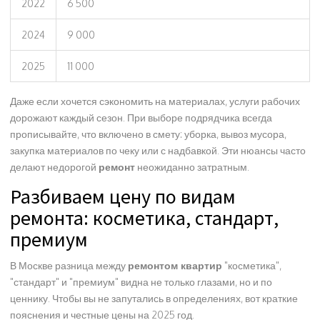
2022
6 500
2024
9 000
2025
11 000
Даже если хочется сэкономить на материалах, услуги рабочих
дорожают каждый сезон. При выборе подрядчика всегда
прописывайте, что включено в смету: уборка, вывоз мусора,
закупка материалов по чеку или с надбавкой. Эти нюансы часто
делают недорогой
ремонт
неожиданно затратным.
Разбиваем цену по видам
ремонта: косметика, стандарт,
премиум
В Москве разница между
ремонтом квартир
"косметика",
"стандарт" и "премиум" видна не только глазами, но и по
ценнику. Чтобы вы не запутались в определениях, вот краткие
пояснения и честные цены на 2025 год.