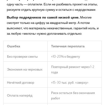
одну часть — оплатили. Если не разбивать проект на этапы,
рискуете отдать крупную сумму и остаться с недоделками.
Выбор подрядчиков по самой низкой цене.
Многие
смотрят только на цифру за квадратный метр. А потом
выясняют, что материалы некачественные, гарантий ноль, и
за любую «мелочь» нужно доплачивать отдельно.
Ошибка
Типичная переплата
Без проверки сметы
+10-20% к бюджету
Повторный ремонт через 1-2
Экономия на черновых
года
Нечёткий договор
+15-30 тыс. руб. «сверху»
Риск остаться без окончания
Оплата наперёд
работ