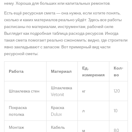
нему. Хороша для больших или капитальных ремонтов.
Есть ещё ресурсная смета — она нужна, если хотите понять,
сколько и каких материалов реально уйдёт. Здесь все работы
расписаны по материалам, инструментам, рабочей силе.
Выглядит как подробная таблица расхода ресурсов. Иногда
такая смета помогает реально сэкономить: видно, где строители
явно закладывают с запасом. Вот примерный вид части
ресурсной сметы:
Ед.
Кол-
Работа
Материал
измерения
во
Шпаклевка
Шпаклевка стен
кг
120
Vetonit
Покраска
Краска
л
10
потолка
Dulux
Монтаж
Кабель
м
80