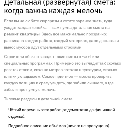
Детальная (развёрнутая) смета:
когда важна каждая мелочь
Если вы не любите сюрпризы и хотите заранее знать, куда
уходит каждая копейка — вам нужна детальная смета на
ремонт квартиры
. Здесь всё максимально прозрачно:
расписана каждая работа, каждый материал, даже доставка и
вынос мусора идут отдельными строками.
Строители обычно заводят такие сметы в Excel или
специальных программах. Примерно это выглядит так: сколько
розеток ставим, сколько метров потолка штукатурим, сколько
плитки укладываем. Самое приятное — можно проверить
каждую позицию и сразу увидеть, где забили лишнего, а где
забыли про нужную мелочь.
Типовые разделы в детальной смете:
Чёткий перечень всех работ (от демонтажа до финишной
отделки).
Подробное описание объёмов (ничего не пропущено).