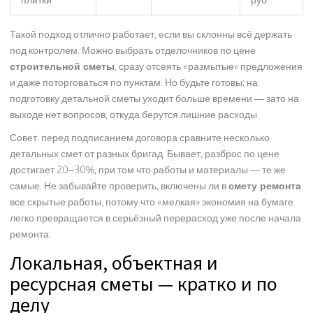
Такой подход отлично работает, если вы склонны всё держать
под контролем. Можно выбрать отделочников по цене
строительной сметы
, сразу отсеять «размытые» предложения
и даже поторговаться по пунктам. Но будьте готовы: на
подготовку детальной сметы уходит больше времени — зато на
выходе нет вопросов, откуда берутся лишние расходы.
Совет: перед подписанием договора сравните несколько
детальных смет от разных бригад. Бывает, разброс по цене
достигает 20–30%, при том что работы и материалы — те же
самые. Не забывайте проверить, включены ли в
смету ремонта
все скрытые работы, потому что «мелкая» экономия на бумаге
легко превращается в серьёзный перерасход уже после начала
ремонта.
Локальная, объектная и
ресурсная сметы — кратко и по
делу