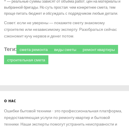
* — реальные суммы зависят от объёма работ, цен на материалы и
выбранной бригады. Но суть простая: чем конкретнее смета, тем
проще питать бюджет и обсуждать с подрядчиком любые детали.
Совет: если не уверены — покажите смету знакомому
строителю или независимому эксперту. Разобраться сейчас
сэкономит кучу нервов и денег потом.
Теги:
смета ремонта
виды сметы
ремонт квартиры
строительная смета
О НАС
Ошибки бытовой техники - это профессиональная платформа,
предоставляющая услуги по ремонту квартир и бытовой
техники. Наши эксперты помогут устранить неисправности и