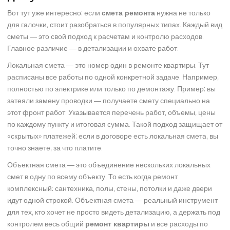
Вот тут уже интересно: если
смета ремонта
нужна не только
для галочки, стоит разобраться в популярных типах. Каждый вид
сметы — это свой подход к расчетам и контролю расходов.
Главное различие — в детализации и охвате работ.
Локальная смета — это номер один в ремонте квартиры. Тут
расписаны все работы по одной конкретной задаче. Например,
полностью по электрике или только по демонтажу. Пример: вы
затеяли замену проводки — получаете смету специально на
этот фронт работ. Указывается перечень работ, объемы, цены
по каждому пункту и итоговая сумма. Такой подход защищает от
«скрытых» платежей: если в договоре есть локальная смета, вы
точно знаете, за что платите.
Объектная смета — это объединение нескольких локальных
смет в одну по всему объекту. То есть когда ремонт
комплексный: сантехника, полы, стены, потолки и даже двери
идут одной строкой. Объектная смета — реальный инструмент
для тех, кто хочет не просто видеть детализацию, а держать под
контролем весь общий
ремонт квартиры
и все расходы по