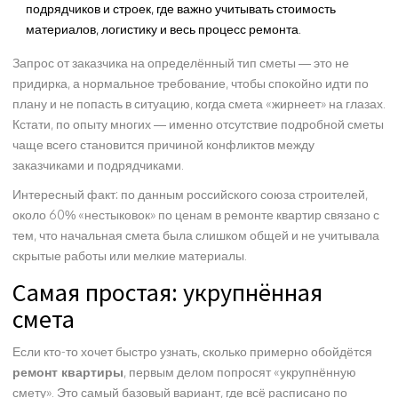
подрядчиков и строек, где важно учитывать стоимость
материалов, логистику и весь процесс ремонта.
Запрос от заказчика на определённый тип сметы — это не
придирка, а нормальное требование, чтобы спокойно идти по
плану и не попасть в ситуацию, когда смета «жирнеет» на глазах.
Кстати, по опыту многих — именно отсутствие подробной сметы
чаще всего становится причиной конфликтов между
заказчиками и подрядчиками.
Интересный факт: по данным российского союза строителей,
около 60% «нестыковок» по ценам в ремонте квартир связано с
тем, что начальная смета была слишком общей и не учитывала
скрытые работы или мелкие материалы.
Самая простая: укрупнённая
смета
Если кто-то хочет быстро узнать, сколько примерно обойдётся
ремонт квартиры
, первым делом попросят «укрупнённую
смету». Это самый базовый вариант, где всё расписано по