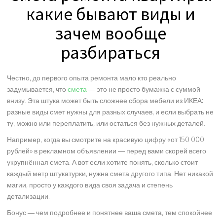
какие бывают виды и
зачем вообще
разбираться
Честно, до первого опыта ремонта мало кто реально
задумывается, что
смета
— это не просто бумажка с суммой
внизу. Эта штука может быть сложнее сбора мебели из ИКЕА:
разные виды смет нужны для разных случаев, и если выбрать не
ту, можно или переплатить, или остаться без нужных деталей.
Например, когда вы смотрите на красивую цифру «от 150 000
рублей» в рекламном объявлении — перед вами скорей всего
укрупнённая смета. А вот если хотите понять, сколько стоит
каждый метр штукатурки, нужна смета другого типа. Нет никакой
магии, просто у каждого вида своя задача и степень
детализации.
Бонус — чем подробнее и понятнее ваша смета, тем спокойнее