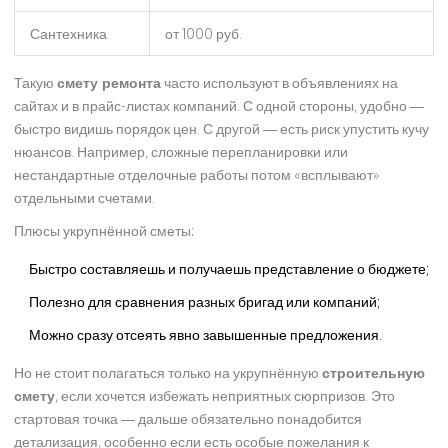
Сантехника
от 1000 руб.
Такую
смету ремонта
часто используют в объявлениях на
сайтах и в прайс-листах компаний. С одной стороны, удобно —
быстро видишь порядок цен. С другой — есть риск упустить кучу
нюансов. Например, сложные перепланировки или
нестандартные отделочные работы потом «всплывают»
отдельными счетами.
Плюсы укрупнённой сметы:
Быстро составляешь и получаешь представление о бюджете;
Полезно для сравнения разных бригад или компаний;
Можно сразу отсеять явно завышенные предложения.
Но не стоит полагаться только на укрупнённую
строительную
смету
, если хочется избежать неприятных сюрпризов. Это
стартовая точка — дальше обязательно понадобится
детализация, особенно если есть особые пожелания к