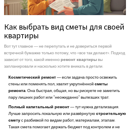
Как выбрать вид сметы для своей
квартиры
Вот тут главное — не перепутать и не довериться первой
встречной бумажке только потому, что «все так делают». Подход
зависит от того, какой именно
ремонт квартиры
вы
запланировали и насколько хотите вникать в детали.
Косметический ремонт
— если задача просто освежить
стены или поменять пол, хватит укрупнённой
сметы
ремонта
. Она быстрая, общая, но вы рискуете не заметить
пару лишних работ или "неожиданно" вылезших трат.
Полный капитальный ремонт
— тут нужна детализация.
Лучше запросить локальную или развёрнутую
строительную
смету
с разбивкой по видам работ, материалам, этапам.
Такая смета помогает держать бюджет под контролем и не