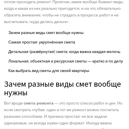
потом проходить ремонт. Проясню, какие вообще бывают виды,
когда и какая из них реально пригодится, и на что обязательно
обратить внимание, чтобы не страдать в процессе работ и не
высчитывать «куда делись деньги».
Зачем разные виды смет вообще нужны
Самая простая: укрупнённая смета
Детальная (развёрнутая) смета: когда важна каждая мелочь
Локальная, объектная и ресурсная сметы — кратко и по делу
Как выбрать вид сметы для своей квартиры
Зачем разные виды смет вообще
нужны
Вот вроде
смета ремонта
— это просто список работ и цен. Но
если смотреть глубже, один и тот же ремонт можно посчитать
разными способами. И причина простая: не все задачи
одинаковые, не всегда нужен один формат. Иногда важна