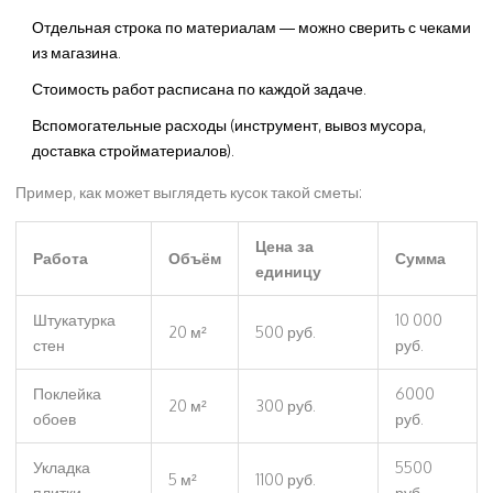
Отдельная строка по материалам — можно сверить с чеками
из магазина.
Стоимость работ расписана по каждой задаче.
Вспомогательные расходы (инструмент, вывоз мусора,
доставка стройматериалов).
Пример, как может выглядеть кусок такой сметы:
Цена за
Работа
Объём
Сумма
единицу
Штукатурка
10 000
20 м²
500 руб.
стен
руб.
Поклейка
6000
20 м²
300 руб.
обоев
руб.
Укладка
5500
5 м²
1100 руб.
плитки
руб.