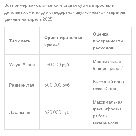
Вот пример, как отличается итоговая сумма в простых и
детальных сметах для стандартной двухкомнатной квартиры
(данные на апрель 2025):
Оценка
Ориентировочная
Тип сметы
прозрачности
сумма*
расходов
Минимальная
Укрупнённая
550 000 руб
(общие цифры)
Высокая (видно
Развёрнутая
600 000 руб
каждый этап)
Максимальная
(расшифровка
Локальная
620 000 руб
работ и
материалов)