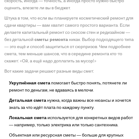
скорость, иногда — точность, а иногда просто нужно быстро
оценить, влезете ли вы в бюджет.
Штука в том, что если вы планируете косметический ремонт для
сдачи квартиры — вам хватит самого простого варианта. Если
делаете капитальный ремонт со сносом стен и редизайном —
без детальной
сметы ремонта
никак. Выбор подходящего типа
— это ещё и способ защититься от сюрпризов. Чем подробнее
смета, тем меньше шансов, что в середине ремонта кто-то
скажет: «Ой, а ещё надо доплатить за мусор!»
Вот какие задачи решают разные виды смет:
Укрупнённая смета
помогает быстро понять, потянете ли
ремонт по деньгам, не вдаваясь в мелочи.
Детальная смета
нужна, когда важны все нюансы и хочется
знать за что идёт плата по каждому пункту.
Локальная смета
используется для конкретных видов работ
— например, только электрика или только сантехника.
Объектная или ресурсная сметы — больше для крупных