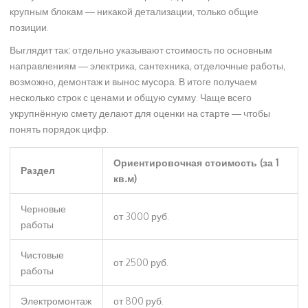
крупным блокам — никакой детализации, только общие
позиции.
Выглядит так: отдельно указывают стоимость по основным
направлениям — электрика, сантехника, отделочные работы,
возможно, демонтаж и вынос мусора. В итоге получаем
несколько строк с ценами и общую сумму. Чаще всего
укрупнённую смету делают для оценки на старте — чтобы
понять порядок цифр.
Ориентировочная стоимость (за 1
Раздел
кв.м)
Черновые
от 3000 руб.
работы
Чистовые
от 2500 руб.
работы
Электромонтаж
от 800 руб.