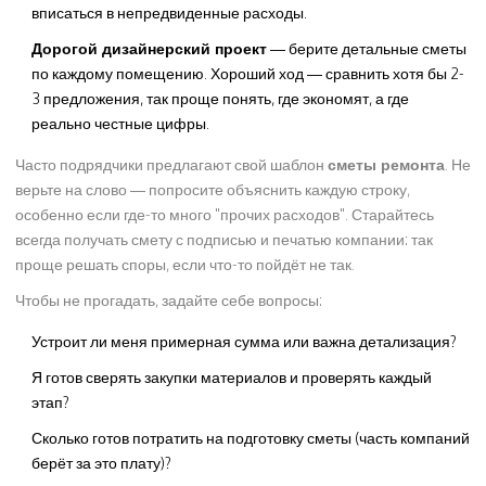
вписаться в непредвиденные расходы.
Дорогой дизайнерский проект
— берите детальные сметы
по каждому помещению. Хороший ход — сравнить хотя бы 2-
3 предложения, так проще понять, где экономят, а где
реально честные цифры.
Часто подрядчики предлагают свой шаблон
сметы ремонта
. Не
верьте на слово — попросите объяснить каждую строку,
особенно если где-то много "прочих расходов". Старайтесь
всегда получать смету с подписью и печатью компании: так
проще решать споры, если что-то пойдёт не так.
Чтобы не прогадать, задайте себе вопросы:
Устроит ли меня примерная сумма или важна детализация?
Я готов сверять закупки материалов и проверять каждый
этап?
Сколько готов потратить на подготовку сметы (часть компаний
берёт за это плату)?