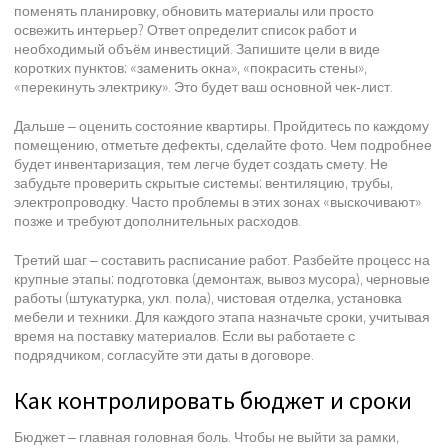
поменять планировку, обновить материалы или просто
освежить интерьер? Ответ определит список работ и
необходимый объём инвестиций. Запишите цели в виде
коротких пунктов: «заменить окна», «покрасить стены»,
«перекинуть электрику». Это будет ваш основной чек‑лист.
Дальше – оценить состояние квартиры. Пройдитесь по каждому
помещению, отметьте дефекты, сделайте фото. Чем подробнее
будет инвентаризация, тем легче будет создать смету. Не
забудьте проверить скрытые системы: вентиляцию, трубы,
электропроводку. Часто проблемы в этих зонах «выскочивают»
позже и требуют дополнительных расходов.
Третий шаг – составить расписание работ. Разбейте процесс на
крупные этапы: подготовка (демонтаж, вывоз мусора), черновые
работы (штукатурка, укл. пола), чистовая отделка, установка
мебели и техники. Для каждого этапа назначьте сроки, учитывая
время на поставку материалов. Если вы работаете с
подрядчиком, согласуйте эти даты в договоре.
Как контролировать бюджет и сроки
Бюджет – главная головная боль. Чтобы не выйти за рамки,