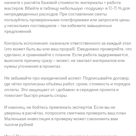
начните с расчёта базовой стоимости: материалы + работа
мастеров. Вбейте в таблицу небольшую «подушку» в 10‑15 % для
непредвиденных расходов. При составлении сметы
пользуйтесь проверенными платформами или запросите цены
у нескольких поставщиков – так избежите завышенных
предложений.
Контроль исполнения: назначьте ответственного за каждый этап
(это может быть вы или ваш прораб). Ежедневно проверяйте, что
сделано, и сравнивайте с планом. Если работа задерживается,
выясните причину сразу – может, не хватает материалов или
нужны уточнения в проектах.
Не забывайте про юридический аспект. Подписывайте договор,
где чётко прописаны объёмы работ, сроки, стоимость и порядок
оплаты. Это защищает от «добавок» в середине проекта и
помогает быстро решить споры.
И наконец, не бойтесь привлекать экспертов. Если вы не
уверены в расчётах, попросите сметчика проверить ваш план.
Маленькая инвестиция в проверку может сэкономить вам
тысячи рублей.