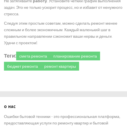
Не затягивайте
работу
. Установите четкий график выполнения
задач. Это не только ускорит процесс, но и избавит от ненужного
стресса.
Следуя этим простым советам, можно сделать ремонт менее
сложным и более экономичным. Каждый маленький шаг в
правильном направлении сэкономит ваши нервы и деньги.
Удачи с проектом!
Теги:
смета ремонта
планирование ремонта
бюджет ремонта
ремонт квартиры
О НАС
Ошибки бытовой техники - это профессиональная платформа,
предоставляющая услуги по ремонту квартир и бытовой