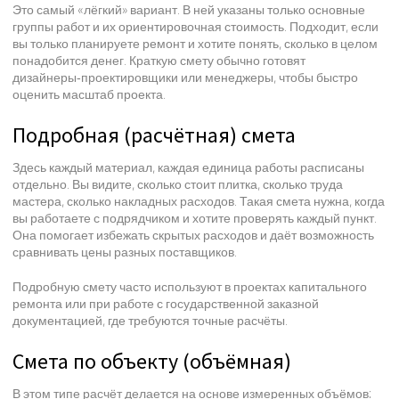
Это самый «лёгкий» вариант. В ней указаны только основные
группы работ и их ориентировочная стоимость. Подходит, если
вы только планируете ремонт и хотите понять, сколько в целом
понадобится денег. Краткую смету обычно готовят
дизайнеры‑проектировщики или менеджеры, чтобы быстро
оценить масштаб проекта.
Подробная (расчётная) смета
Здесь каждый материал, каждая единица работы расписаны
отдельно. Вы видите, сколько стоит плитка, сколько труда
мастера, сколько накладных расходов. Такая смета нужна, когда
вы работаете с подрядчиком и хотите проверять каждый пункт.
Она помогает избежать скрытых расходов и даёт возможность
сравнивать цены разных поставщиков.
Подробную смету часто используют в проектах капитального
ремонта или при работе с государственной заказной
документацией, где требуются точные расчёты.
Смета по объекту (объёмная)
В этом типе расчёт делается на основе измеренных объёмов: