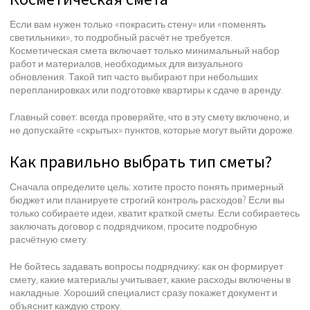
Если вам нужен только «покрасить стену» или «поменять
светильники», то подробный расчёт не требуется.
Косметическая смета включает только минимальный набор
работ и материалов, необходимых для визуального
обновления. Такой тип часто выбирают при небольших
перепланировках или подготовке квартиры к сдаче в аренду.
Главный совет: всегда проверяйте, что в эту смету включено, и
не допускайте «скрытых» пунктов, которые могут выйти дороже.
Как правильно выбрать тип сметы?
Сначала определите цель: хотите просто понять примерный
бюджет или планируете строгий контроль расходов? Если вы
только собираете идеи, хватит краткой сметы. Если собираетесь
заключать договор с подрядчиком, просите подробную
расчётную смету.
Не бойтесь задавать вопросы подрядчику: как он формирует
смету, какие материалы учитывает, какие расходы включены в
накладные. Хороший специалист сразу покажет документ и
объяснит каждую строку.